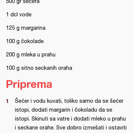
500 gr šećera
1 dcl vode
125 g margarina
100 g čokolade
200 g mleka u prahu
100 g sitno seckanih oraha
Priprema
Šećer i vodu kuvati, toliko samo da se šećer
istopi, dodati margarin i čokoladu da se
istopi. Skinuti sa vatre i dodati mleko u prahu
i seckane orahe. Sve dobro izmešati i ostaviti