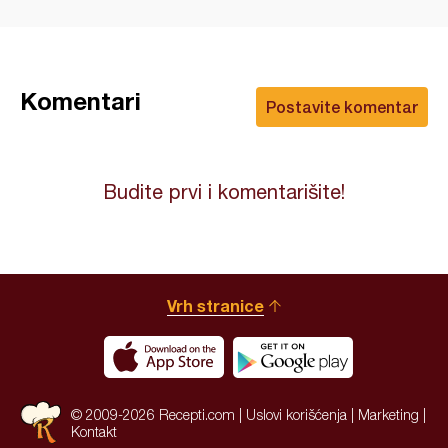
Komentari
Postavite komentar
Budite prvi i komentarišite!
Vrh stranice
© 2009-2026 Recepti.com |
Uslovi korišćenja
|
Marketing
|
Kontakt