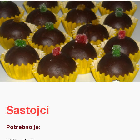
Sastojci
Potrebno je: