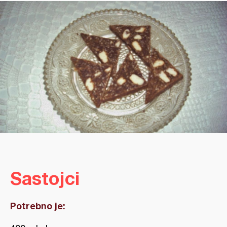
Sastojci
Potrebno je: