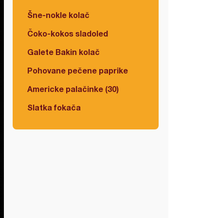
Šne-nokle kolač
Čoko-kokos sladoled
Galete Bakin kolač
Pohovane pečene paprike
Americke palačinke (30)
Slatka fokača