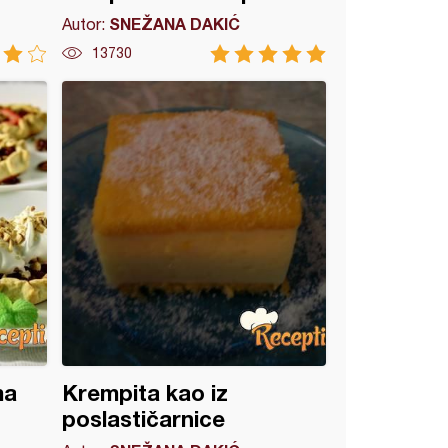
SNEŽANA DAKIĆ
Autor:
13730
ma
Krempita kao iz
poslastičarnice