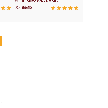
SNEŽANA DAKIĆ
Autor:
59650