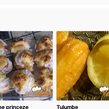
e princeze
Tulumbe