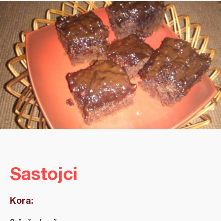
Sastojci
Kora: