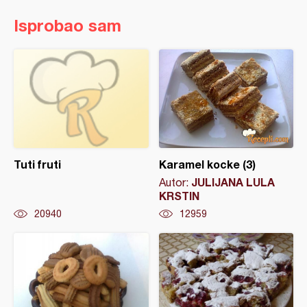
Isprobao sam
Tuti fruti
Karamel kocke (3)
JULIJANA LULA
Autor:
KRSTIN
20940
12959