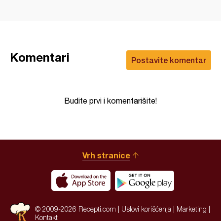
Komentari
Postavite komentar
Budite prvi i komentarišite!
Vrh stranice
© 2009-2026 Recepti.com |
Uslovi korišćenja
|
Marketing
|
Kontakt