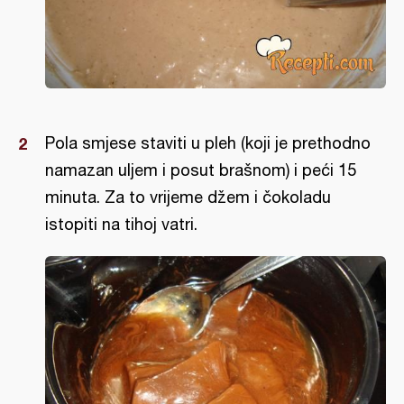
Pola smjese staviti u pleh (koji je prethodno
namazan uljem i posut brašnom) i peći 15
minuta. Za to vrijeme džem i čokoladu
istopiti na tihoj vatri.