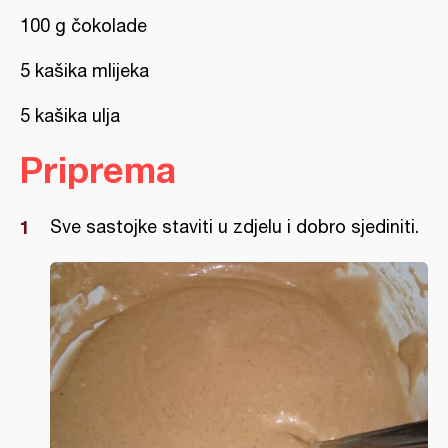
100 g čokolade
5 kašika mlijeka
5 kašika ulja
Priprema
Sve sastojke staviti u zdjelu i dobro sjediniti.