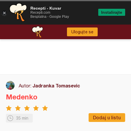
Recepti - Kuvar
Instalirajte
Recepti.com
Besplatna - Google Play
Ulogujte se
Jadranka Tomasevic
Autor:
Medenko
Dodaj u listu
35 min