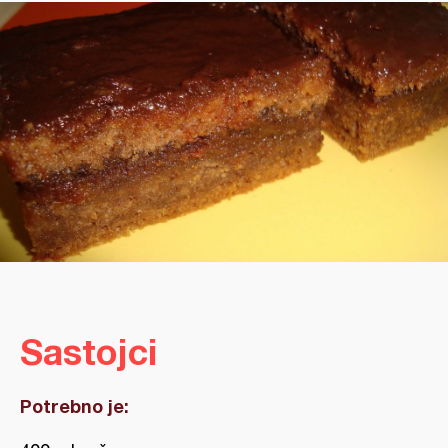
Sastojci
Potrebno je: