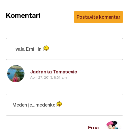
Komentari
Postavite komentar
Hvala Erni i Ini!
Jadranka Tomasevic
April 27, 2013, 8:31 am
Meden je...medenko!
Erna