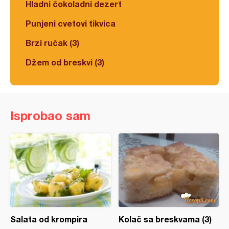
Hladni čokoladni dezert
Punjeni cvetovi tikvica
Brzi ručak (3)
Džem od breskvi (3)
Isprobao sam
Salata od krompira
Kolač sa breskvama (3)