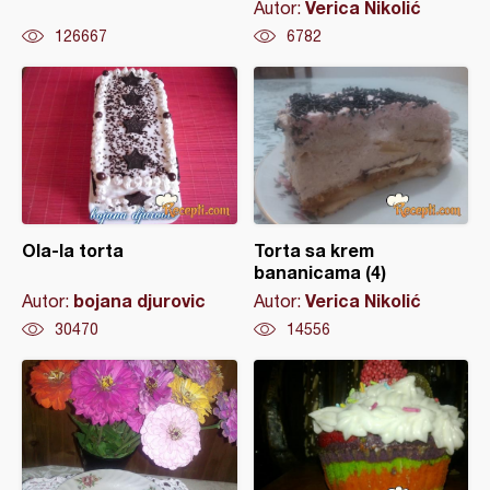
Verica Nikolić
Autor:
126667
6782
Ola-la torta
Torta sa krem
bananicama (4)
bojana djurovic
Verica Nikolić
Autor:
Autor:
30470
14556