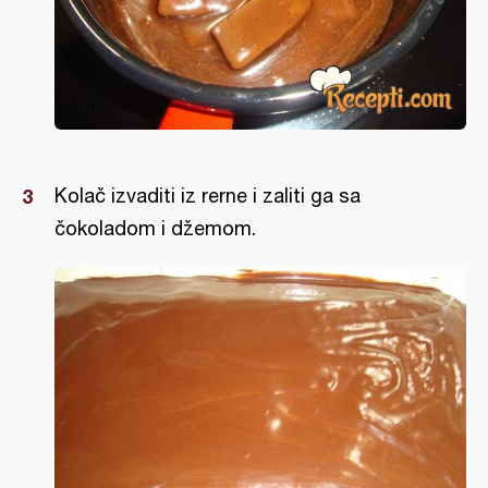
Kolač izvaditi iz rerne i zaliti ga sa
čokoladom i džemom.