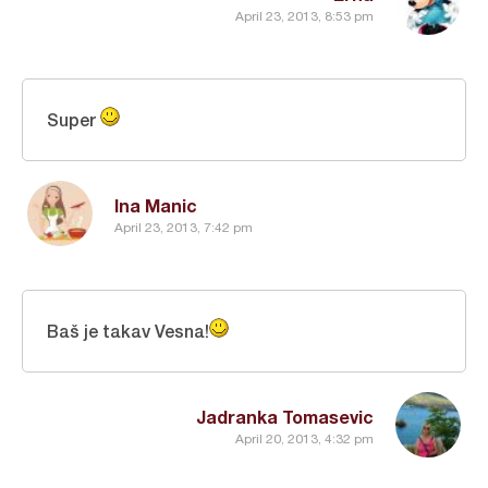
April 23, 2013, 8:53 pm
Super
Ina Manic
April 23, 2013, 7:42 pm
Baš je takav Vesna!
Jadranka Tomasevic
April 20, 2013, 4:32 pm