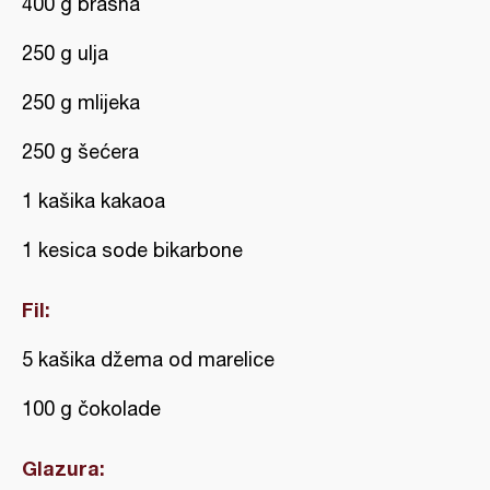
400 g brašna
250 g ulja
250 g mlijeka
250 g šećera
1 kašika kakaoa
1 kesica sode bikarbone
Fil:
5 kašika džema od marelice
100 g čokolade
Glazura: