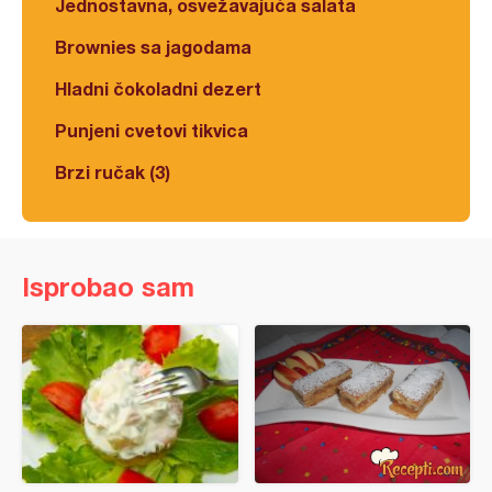
Jednostavna, osvežavajuća salata
Brownies sa jagodama
Hladni čokoladni dezert
Punjeni cvetovi tikvica
Brzi ručak (3)
Isprobao sam