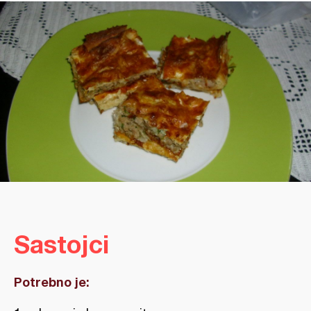
Sastojci
Potrebno je: