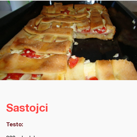
Sastojci
Testo: