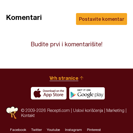
Komentari
Postavite komentar
Budite prvi i komentarišite!
Vrh stranice
© 2009-2026 Recepti.com |
Uslovi korišćenja
|
Marketing
|
Kontakt
Facebook
Twitter
Youtube
Instagram
Pinterest