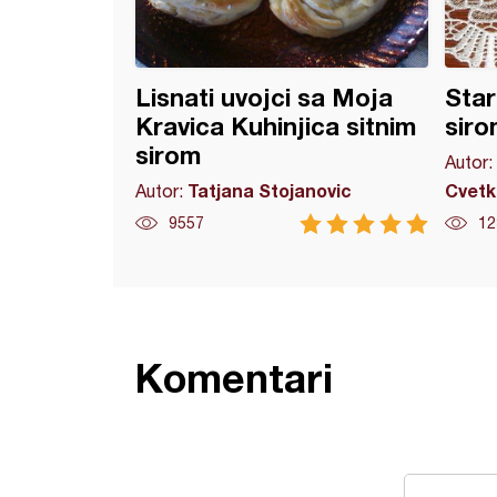
Lisnati uvojci sa Moja
Star
Kravica Kuhinjica sitnim
siro
sirom
Autor:
Tatjana Stojanovic
Cvetk
Autor:
9557
12
Komentari