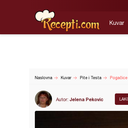
Kuvar
Naslovna
Kuvar
Pite i Testa
Pogačice 
Jelena Pekovic
Autor:
LAK