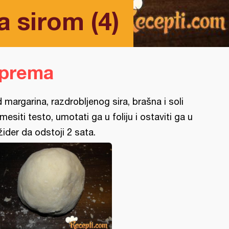
 sirom (4)
iprema
 margarina, razdrobljenog sira, brašna i soli
mesiti testo, umotati ga u foliju i ostaviti ga u
ižider da odstoji 2 sata.