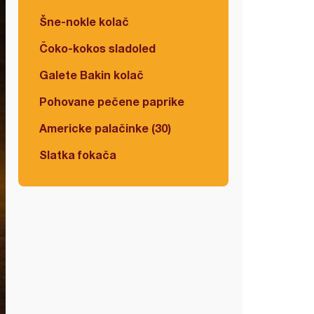
Šne-nokle kolač
Čoko-kokos sladoled
Galete Bakin kolač
Pohovane pečene paprike
Americke palačinke (30)
Slatka fokača