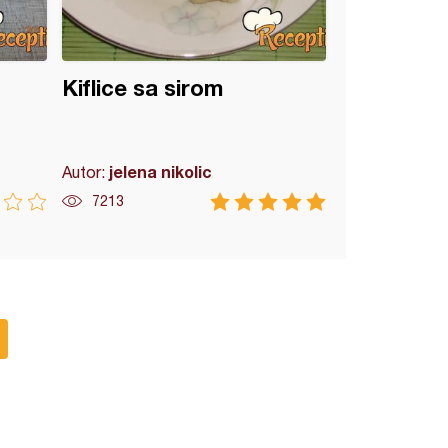
Kiflice sa sirom
jelena nikolic
Autor:
7213