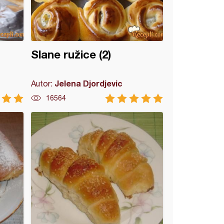
Slane ružice (2)
Jelena Djordjevic
Autor:
16564