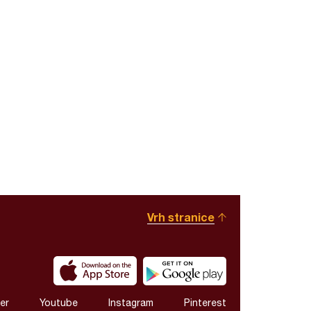
Vrh stranice
er
Youtube
Instagram
Pinterest