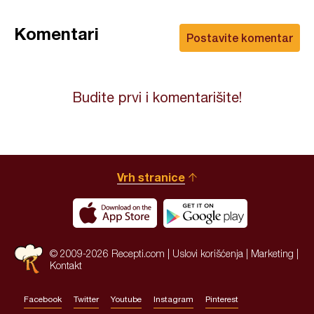
Komentari
Postavite komentar
Budite prvi i komentarišite!
Vrh stranice
© 2009-2026 Recepti.com |
Uslovi korišćenja
|
Marketing
|
Kontakt
Facebook
Twitter
Youtube
Instagram
Pinterest