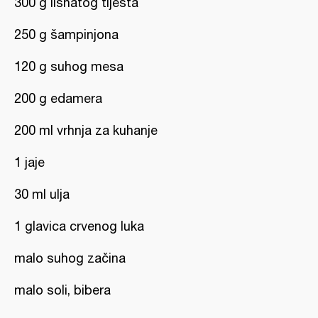
300 g lisnatog tijesta
250 g šampinjona
120 g suhog mesa
200 g edamera
200 ml vrhnja za kuhanje
1 jaje
30 ml ulja
1 glavica crvenog luka
malo suhog začina
malo soli, bibera