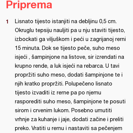
Priprema
Lisnato tijesto istanjiti na debljinu 0,5 cm.
Okruglu tepsiju nauljiti pa u nju staviti tijesto,
izbockati ga viljuškom i peći u zagrijanoj rerni
15 minuta. Dok se tijesto peče, suho meso
isjeći , šampinjone na listove, sir izrendati na
krupno rende, a luk isjeći na rebarca. U tavi
propržiti suho meso, dodati šampinjone te i
njih kratko propržiti. Polupečeno lisnato
tijesto izvaditi iz rerne pa po njemu
rasporediti suho meso, šampinjone te posuti
sirom i crvenim lukom. Posebno umutiti
vrhnje za kuhanje i jaje, dodati začine i preliti
preko. Vratiti u rernu i nastaviti sa pečenjem