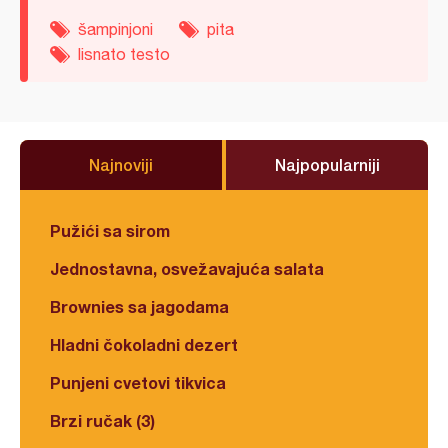
šampinjoni
pita
lisnato testo
Najnoviji
Najpopularniji
Pužići sa sirom
Jednostavna, osvežavajuća salata
Brownies sa jagodama
Hladni čokoladni dezert
Punjeni cvetovi tikvica
Brzi ručak (3)