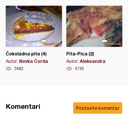
Čokoladna pita (4)
Pita-Pica (2)
Novka Ćorda
Aleksandra
Autor:
Autor:
3482
4735
Komentari
Postavite komentar