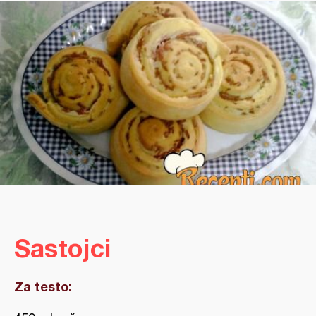
Sastojci
Za testo: