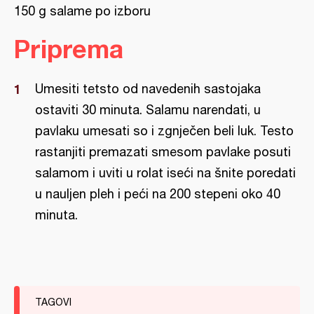
150 g salame po izboru
Priprema
Umesiti tetsto od navedenih sastojaka
ostaviti 30 minuta. Salamu narendati, u
pavlaku umesati so i zgnječen beli luk. Testo
rastanjiti premazati smesom pavlake posuti
salamom i uviti u rolat iseći na šnite poredati
u nauljen pleh i peći na 200 stepeni oko 40
minuta.
TAGOVI