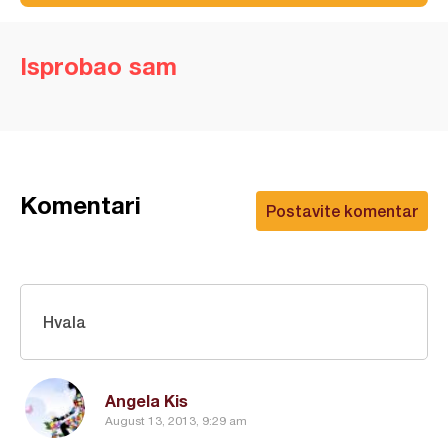
Isprobao sam
Komentari
Postavite komentar
Hvala
Angela Kis
August 13, 2013, 9:29 am