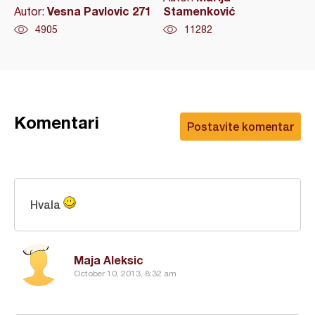
Vesna Pavlovic 271
Stamenković
Autor:
4905
11282
Komentari
Postavite komentar
Hvala
Maja Aleksic
October 10, 2013, 8:32 am