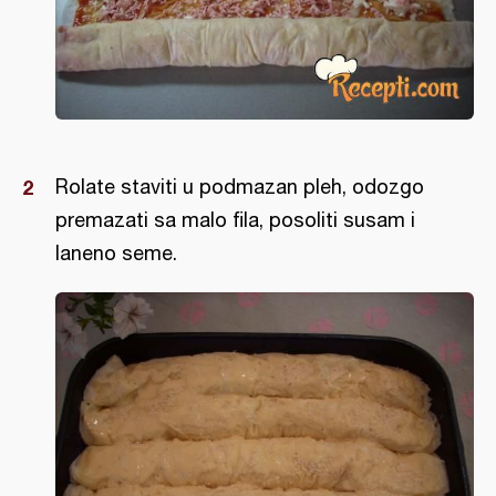
Rolate staviti u podmazan pleh, odozgo
premazati sa malo fila, posoliti susam i
laneno seme.