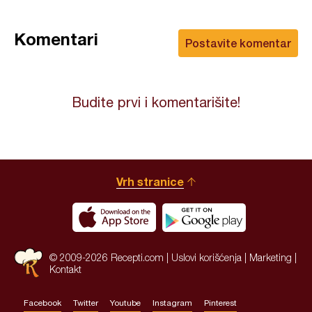
Komentari
Postavite komentar
Budite prvi i komentarišite!
Vrh stranice
© 2009-2026 Recepti.com |
Uslovi korišćenja
|
Marketing
|
Kontakt
Facebook
Twitter
Youtube
Instagram
Pinterest