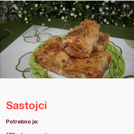
Sastojci
Potrebno je: