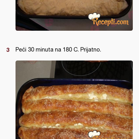
Peći 30 minuta na 180 C. Prijatno.