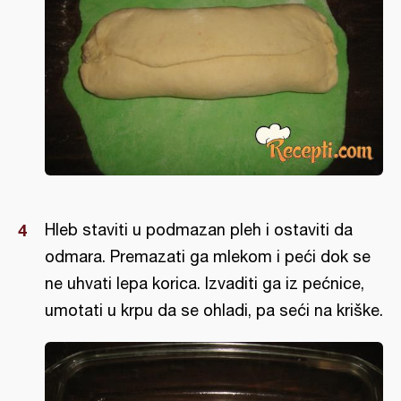
Hleb staviti u podmazan pleh i ostaviti da
odmara. Premazati ga mlekom i peći dok se
ne uhvati lepa korica. Izvaditi ga iz pećnice,
umotati u krpu da se ohladi, pa seći na kriške.