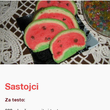
Sastojci
Za testo: