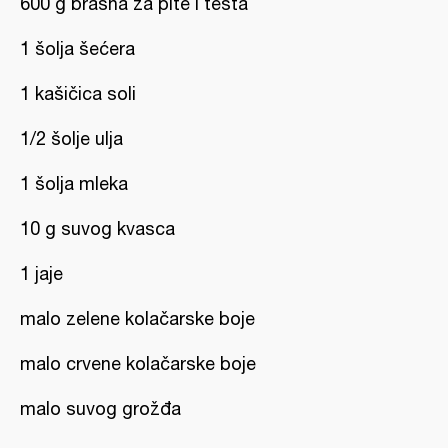
600 g brašna za pite i testa
1 šolja šećera
1 kašičica soli
1/2 šolje ulja
1 šolja mleka
10 g suvog kvasca
1 jaje
malo zelene kolačarske boje
malo crvene kolačarske boje
malo suvog grožđa