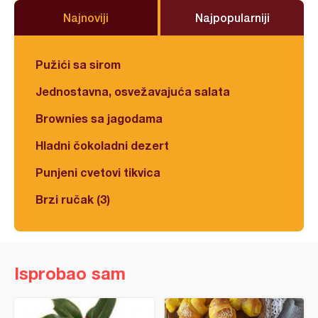
Najnoviji
Najpopularniji
Pužići sa sirom
Jednostavna, osvežavajuća salata
Brownies sa jagodama
Hladni čokoladni dezert
Punjeni cvetovi tikvica
Brzi ručak (3)
Isprobao sam