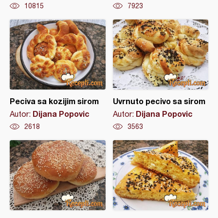
10815
7923
Peciva sa kozijim sirom
Uvrnuto pecivo sa sirom
Dijana Popovic
Dijana Popovic
Autor:
Autor:
2618
3563