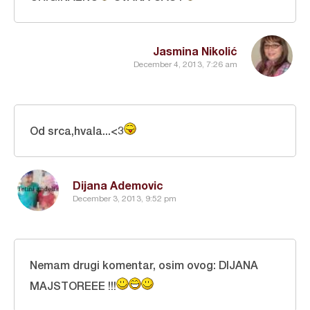
Jasmina Nikolić
December 4, 2013, 7:26 am
Od srca,hvala...<3
Dijana Ademovic
December 3, 2013, 9:52 pm
Nemam drugi komentar, osim ovog: DIJANA
MAJSTOREEE !!!