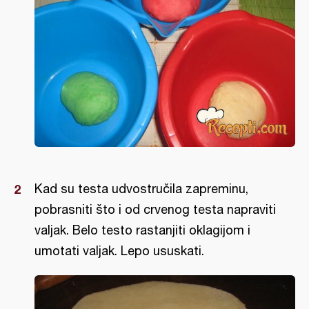
Kad su testa udvostručila zapreminu,
pobrasniti što i od crvenog testa napraviti
valjak. Belo testo rastanjiti oklagijom i
umotati valjak. Lepo ususkati.