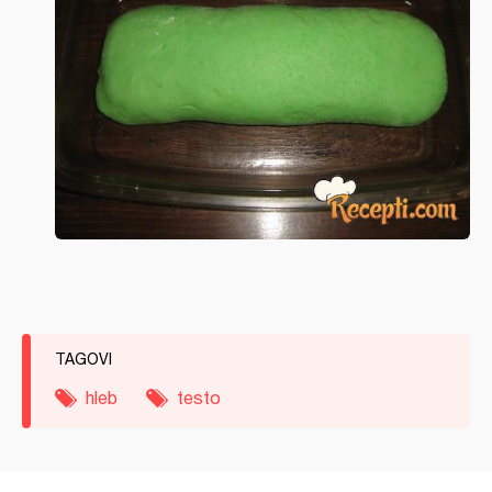
TAGOVI
hleb
testo