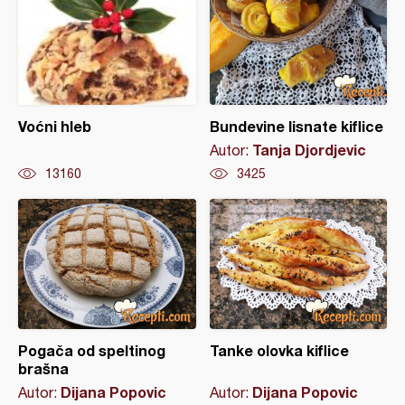
Voćni hleb
Bundevine lisnate kiflice
Tanja Djordjevic
Autor:
13160
3425
Pogača od speltinog
Tanke olovka kiflice
brašna
Dijana Popovic
Dijana Popovic
Autor:
Autor: