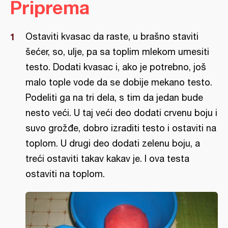
Priprema
Ostaviti kvasac da raste, u brašno staviti
šećer, so, ulje, pa sa toplim mlekom umesiti
testo. Dodati kvasac i, ako je potrebno, još
malo tople vode da se dobije mekano testo.
Podeliti ga na tri dela, s tim da jedan bude
nesto veći. U taj veći deo dodati crvenu boju i
suvo grožđe, dobro izraditi testo i ostaviti na
toplom. U drugi deo dodati zelenu boju, a
treći ostaviti takav kakav je. I ova testa
ostaviti na toplom.