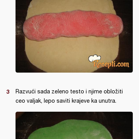
Razvući sada zeleno testo i njime obložiti
ceo valjak, lepo saviti krajeve ka unutra.