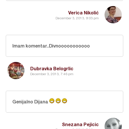
Verica Nikolić
December 3, 2013, 9:03 pm
Imam komentar..Divnooooooooooo
Dubravka Belogrlic
December 3, 2013, 7:46 pm
Genijalno Dijana
Snezana Pejicic