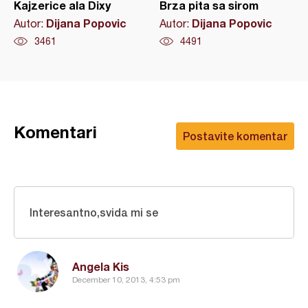
Kajzerice ala Dixy
Brza pita sa sirom
Dijana Popovic
Dijana Popovic
Autor:
Autor:
3461
4491
Komentari
Postavite komentar
Interesantno,svida mi se
Angela Kis
December 10, 2013, 4:53 pm