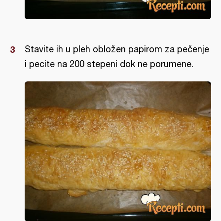
Stavite ih u pleh obložen papirom za pečenje
i pecite na 200 stepeni dok ne porumene.