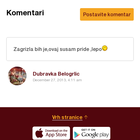
Komentari
Postavite komentar
Zagrizla bih je,ovaj susam pride ,lepo
Dubravka Belogrlic
December 27, 2013, 4:11 am
Vrh stranice