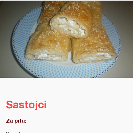
Sastojci
Za pitu: