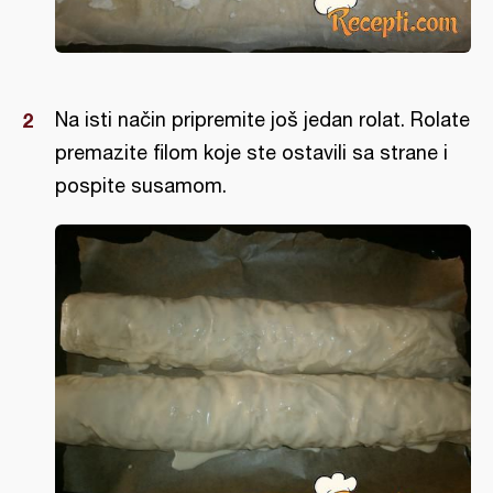
Na isti način pripremite još jedan rolat. Rolate
premazite filom koje ste ostavili sa strane i
pospite susamom.