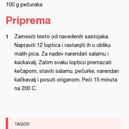
100 g pečuraka
Priprema
Zamesiti testo od navedenih sastojaka.
Napraviti 12 loptica i rastanjiti ih u obliku
malih pica. Za nadev narendati salamu i
kackavalj. Zatim svaku lopticu premazati
kečapom, staviti salamu, pečurke, narendan
kačkavalj i posuti origanom. Peći 15 minuta
na 200 C.
TAGOVI