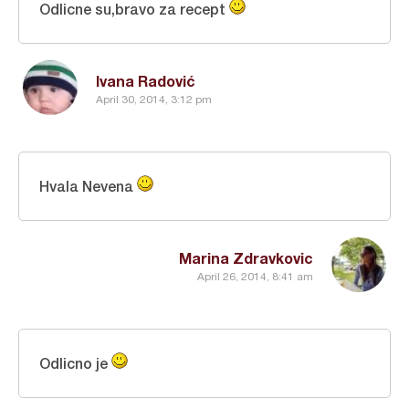
Odlicne su,bravo za recept
Ivana Radović
April 30, 2014, 3:12 pm
Hvala Nevena
Marina Zdravkovic
April 26, 2014, 8:41 am
Odlicno je