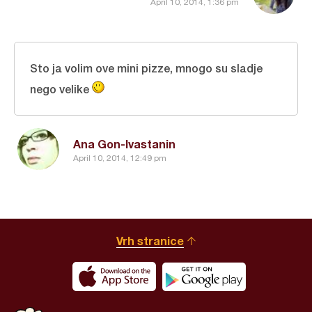
April 10, 2014, 1:36 pm
Sto ja volim ove mini pizze, mnogo su sladje
nego velike
Ana Gon-Ivastanin
April 10, 2014, 12:49 pm
Vrh stranice