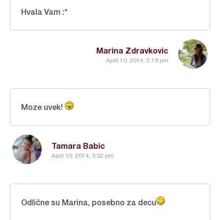
Hvala Vam :*
Marina Zdravkovic
April 10, 2014, 5:19 pm
Moze uvek!
Tamara Babic
April 10, 2014, 3:32 pm
Odlične su Marina, posebno za decu