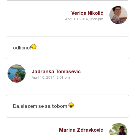
Verica Nikolić
April 10, 2014, 3:28 pm
odlicno!
Jadranka Tomasevic
April 10, 2014, 3:01 pm
Da,slazem se sa tobom
Marina Zdravkovic