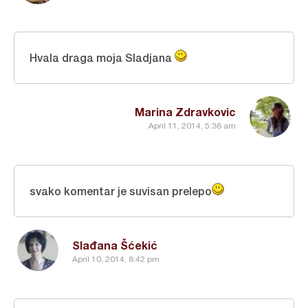
Hvala draga moja Sladjana
Marina Zdravkovic
April 11, 2014, 5:36 am
svako komentar je suvisan prelepo
Slađana Šćekić
April 10, 2014, 8:42 pm