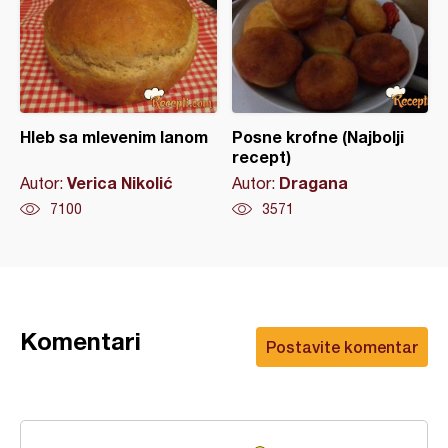
Hleb sa mlevenim lanom
Posne krofne (Najbolji
recept)
Verica Nikolić
Dragana
Autor:
Autor:
7100
3571
Komentari
Postavite komentar