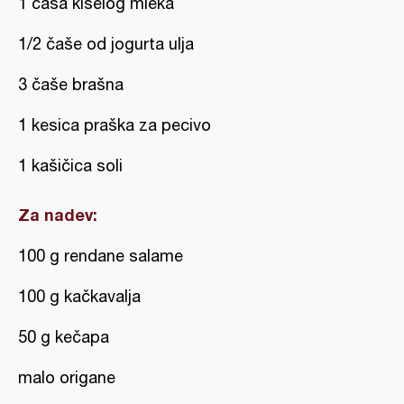
1 čaša kiselog mleka
1/2 čaše od jogurta ulja
3 čaše brašna
1 kesica praška za pecivo
1 kašičica soli
Za nadev:
100 g rendane salame
100 g kačkavalja
50 g kečapa
malo origane