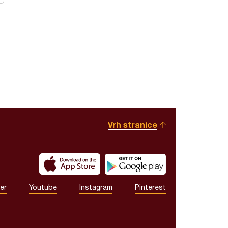
Vrh stranice
er
Youtube
Instagram
Pinterest