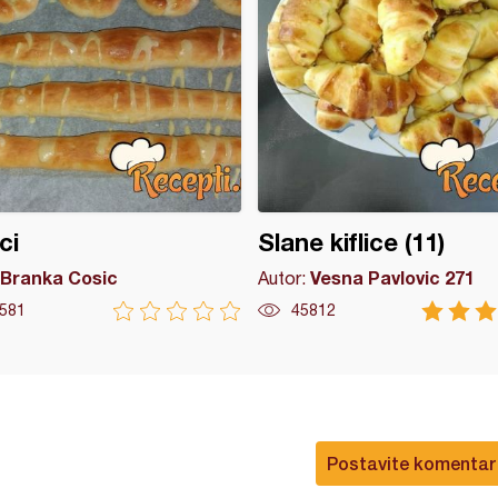
ci
Slane kiflice (11)
Branka Cosic
Vesna Pavlovic 271
Autor:
581
45812
Postavite komentar