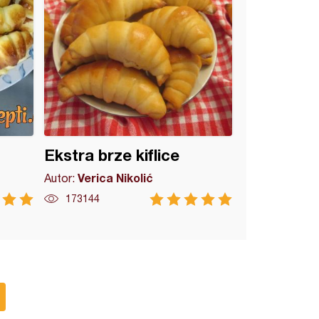
Ekstra brze kiflice
Verica Nikolić
Autor:
173144