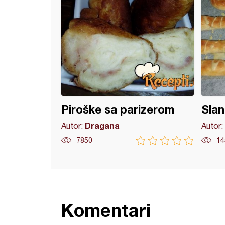
Piroške sa parizerom
Slan
Dragana
Autor:
Autor:
7850
14
Komentari