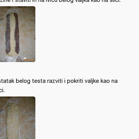
tatak belog testa razviti i pokriti valjke kao na
ci.