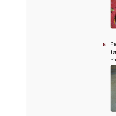
Pe
te
Pr