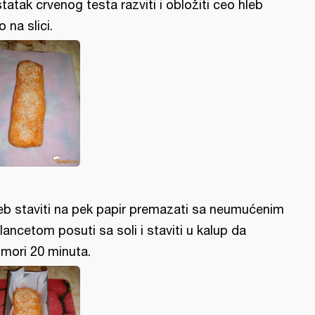
tatak crvenog testa razviti i obložiti ceo hleb
o na slici.
eb staviti na pek papir premazati sa neumućenim
lancetom posuti sa soli i staviti u kalup da
mori 20 minuta.