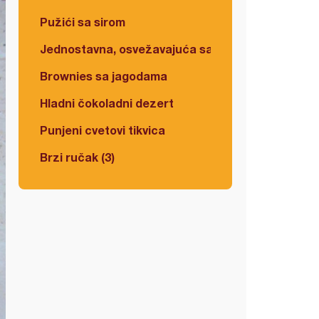
Pužići sa sirom
Jednostavna, osvežavajuća salata
Brownies sa jagodama
Hladni čokoladni dezert
Punjeni cvetovi tikvica
Brzi ručak (3)