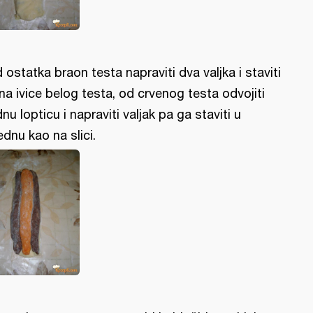
 ostatka braon testa napraviti dva valjka i staviti
 na ivice belog testa, od crvenog testa odvojiti
dnu lopticu i napraviti valjak pa ga staviti u
ednu kao na slici.