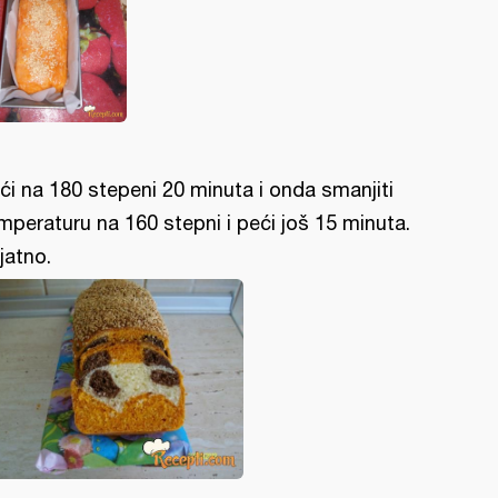
ći na 180 stepeni 20 minuta i onda smanjiti
mperaturu na 160 stepni i peći još 15 minuta.
ijatno.