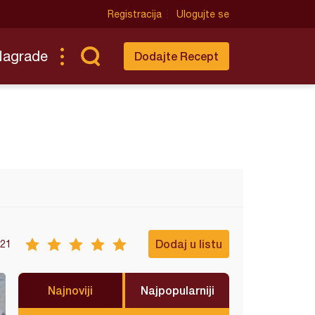
Registracija
Ulogujte se
Nagrade
Dodajte Recept
Dodaj u listu
21
Najnoviji
Najpopularniji