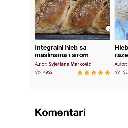
Integralni hleb sa
Hleb
maslinama i sirom
raž
Svjetlana Markovic
Autor:
Autor:
4932
35
Komentari