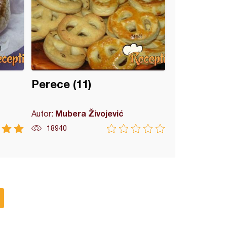
Perece (11)
Mubera Živojević
Autor:
18940