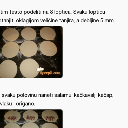
tim testo podeliti na 8 loptica. Svaku lopticu
stanjiti oklagijom veličine tanjira, a debljine 5 mm.
 svaku polovinu naneti salamu, kačkavalj, kečap,
vlaku i origano.