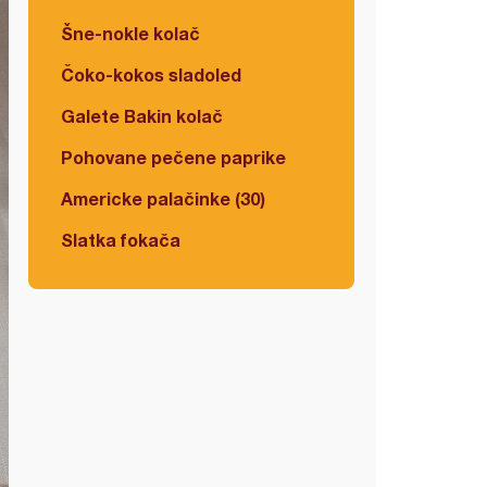
Šne-nokle kolač
Čoko-kokos sladoled
Galete Bakin kolač
Pohovane pečene paprike
Americke palačinke (30)
Slatka fokača