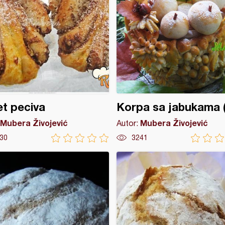
t peciva
Korpa sa jabukama (
Mubera Živojević
Mubera Živojević
Autor:
30
3241