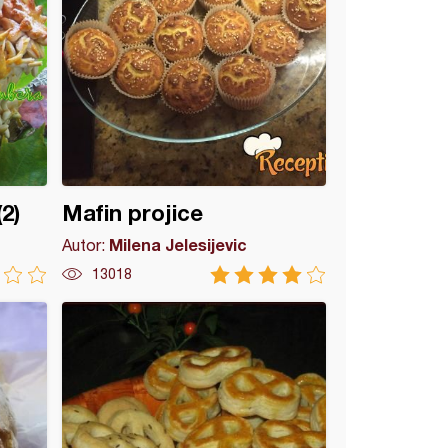
2)
Mafin projice
Milena Jelesijevic
Autor:
13018