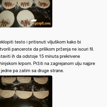
eklopiti testo i pritisnuti viljuškom kako bi
tvorili pancerote da prilikom prženja ne iscuri fil.
taviti ih da odstoje 15 minuta prekrivene
hinjskom krpom. Pržiti na zagrejanom ulju najpre
 jedne pa zatim sa druge strane.