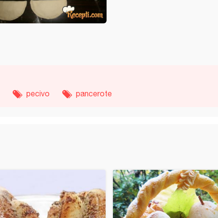
pecivo
pancerote