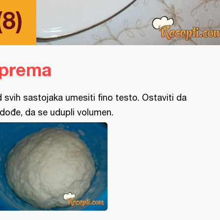
8)
iprema
 svih sastojaka umesiti fino testo. Ostaviti da
dođe, da se udupli volumen.