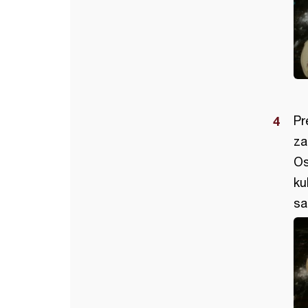
Pr
za
Os
ku
sa