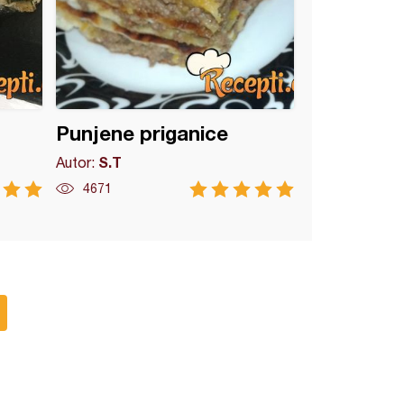
Punjene priganice
S.T
Autor:
4671