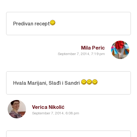
Predivan recept
Mila Peric
September 7, 2014, 7:19 pm
Hvala Marijani, Slađi i Sandri
Verica Nikolić
September 7, 2014, 6:08 pm