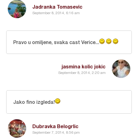
Jadranka Tomasevic
September 8, 2014, 6:16 am
Pravo u omiljene, svaka cast Verice...
jasmina kolic jokic
September 8, 2014, 2:20 am
Jako fino izgleda!
Dubravka Belogrlic
September 7, 2014, 8:56 pm