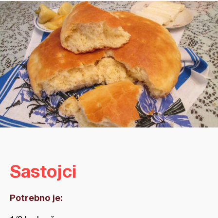
Sastojci
Potrebno je: