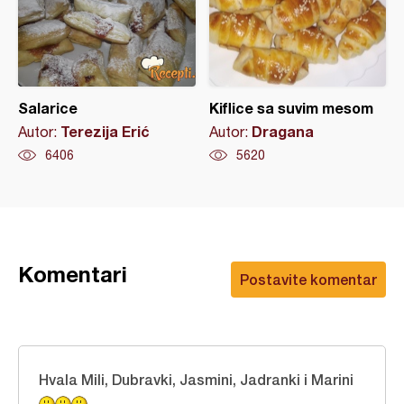
Salarice
Kiflice sa suvim mesom
Terezija Erić
Dragana
Autor:
Autor:
6406
5620
Komentari
Postavite komentar
Hvala Mili, Dubravki, Jasmini, Jadranki i Marini