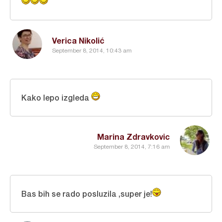
Verica Nikolić
September 8, 2014, 10:43 am
Kako lepo izgleda
Marina Zdravkovic
September 8, 2014, 7:16 am
Bas bih se rado posluzila ,super je!