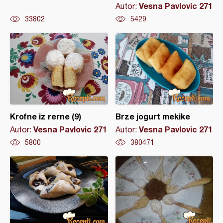
Vesna Pavlovic 271
Autor:
33802
5429
Krofne iz rerne (9)
Brze jogurt mekike
Vesna Pavlovic 271
Vesna Pavlovic 271
Autor:
Autor:
5800
380471