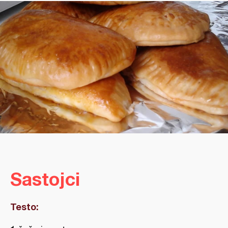
Sastojci
Testo: