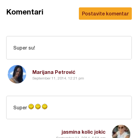
Komentari
Postavite komentar
Super su!
Marijana Petrović
September 11, 2014, 12:21 pm
Super
jasmina kolic jokic
September 11, 2014, 6:58 am