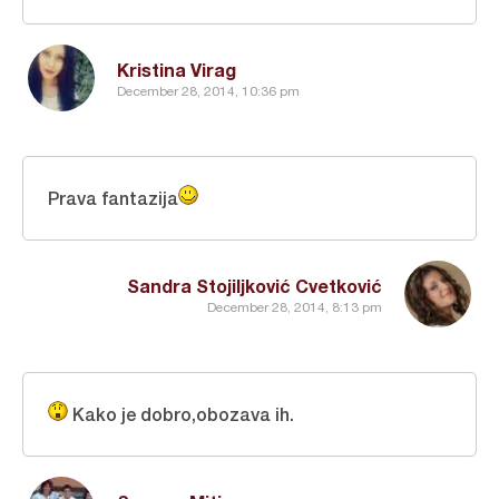
Kristina Virag
December 28, 2014, 10:36 pm
Prava fantazija
Sandra Stojiljković Cvetković
December 28, 2014, 8:13 pm
Kako je dobro,obozava ih.