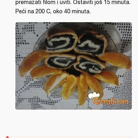
premazati filom i uviti. Ostaviti još 15 minuta.
Peći na 200 C, oko 40 minuta.