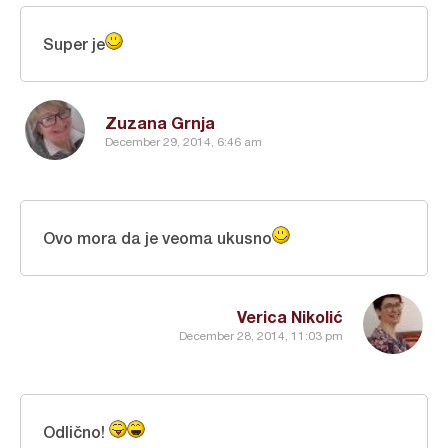
Super je
Zuzana Grnja
December 29, 2014, 6:46 am
Ovo mora da je veoma ukusno
Verica Nikolić
December 28, 2014, 11:03 pm
Odlično!