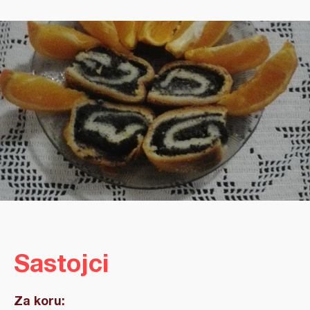
Sastojci
Za koru: