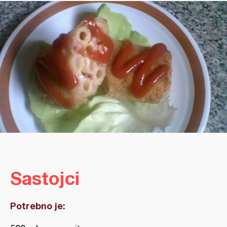
Sastojci
Potrebno je: