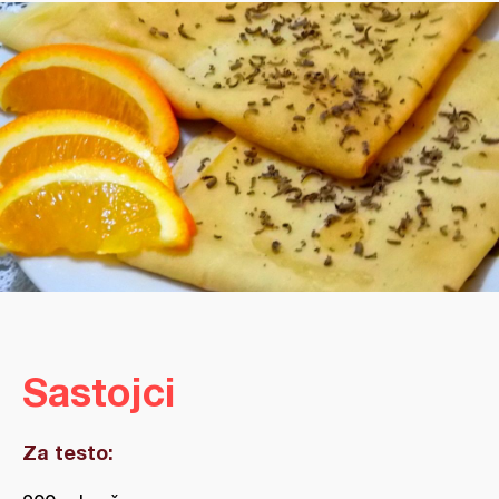
Sastojci
Za testo: