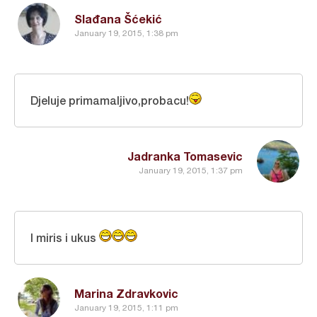
Slađana Šćekić
January 19, 2015, 1:38 pm
Djeluje primamaljivo,probacu!
Jadranka Tomasevic
January 19, 2015, 1:37 pm
I miris i ukus
Marina Zdravkovic
January 19, 2015, 1:11 pm