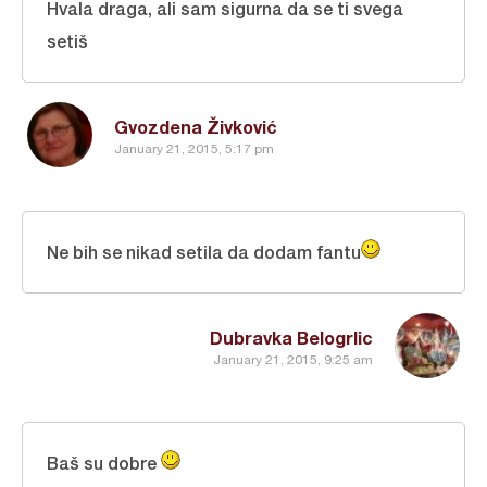
Hvala draga, ali sam sigurna da se ti svega
setiš
Gvozdena Živković
January 21, 2015, 5:17 pm
Ne bih se nikad setila da dodam fantu
Dubravka Belogrlic
January 21, 2015, 9:25 am
Baš su dobre