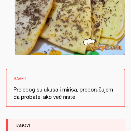
SAVET
Prelepog su ukusa i mirisa, preporučujem
da probate, ako već niste
TAGOVI