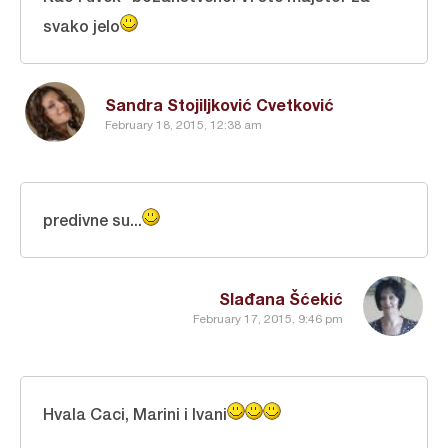
svako jelo
Sandra Stojiljković Cvetković
February 18, 2015, 12:38 am
predivne su...
Slađana Šćekić
February 17, 2015, 9:46 pm
Hvala Caci, Marini i Ivani