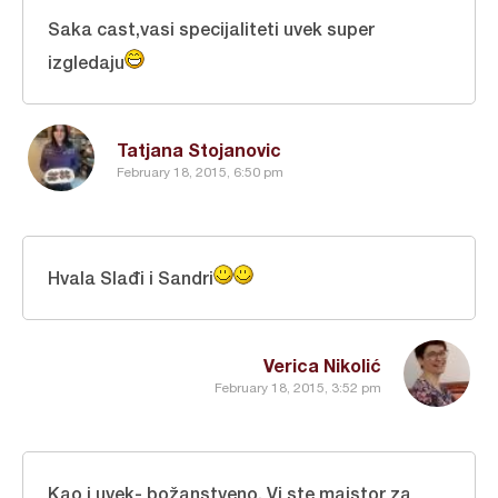
Saka cast,vasi specijaliteti uvek super
izgledaju
Tatjana Stojanovic
February 18, 2015, 6:50 pm
Hvala Slađi i Sandri
Verica Nikolić
February 18, 2015, 3:52 pm
Kao i uvek- božanstveno. Vi ste majstor za