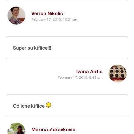
Verica Nikolić
February 17, 2015, 10:21 am
Super su kiflice!!!
Ivana Antić
February 17, 2015, 8:43 am
Odlicne kiflice
Marina Zdravkovic