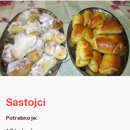
Sastojci
Potrebno je: