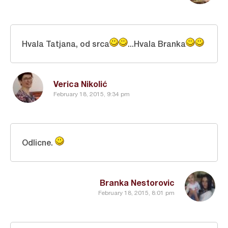
Hvala Tatjana, od srca
...Hvala Branka
Verica Nikolić
February 18, 2015, 9:34 pm
Odlicne.
Branka Nestorovic
February 18, 2015, 8:01 pm