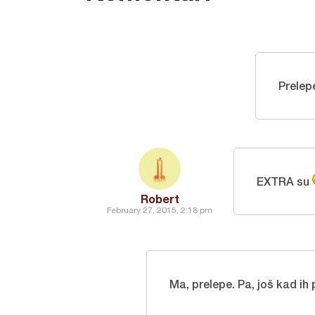
Prelep
EXTRA su
Robert
February 27, 2015, 2:18 pm
Ma, prelepe. Pa, još kad ih