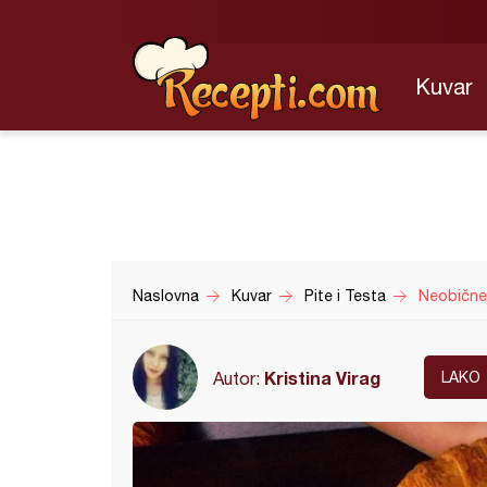
Kuvar
Naslovna
Kuvar
Pite i Testa
Neobične 
Kristina Virag
Autor:
LAKO