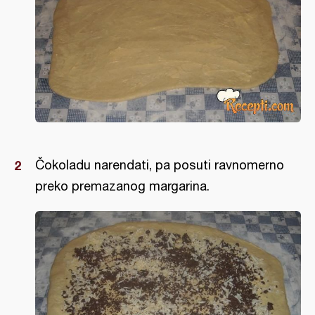
Čokoladu narendati, pa posuti ravnomerno
preko premazanog margarina.