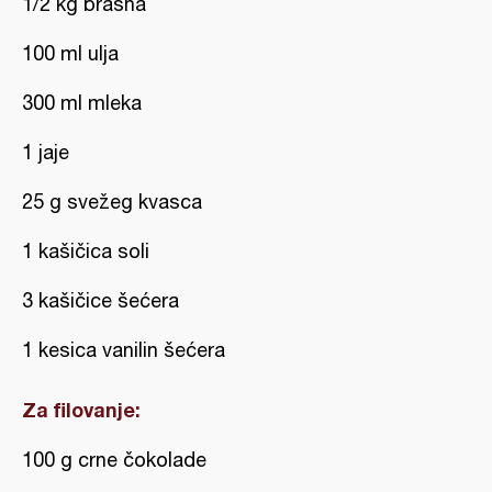
1/2 kg brašna
100 ml ulja
300 ml mleka
1 jaje
25 g svežeg kvasca
1 kašičica soli
3 kašičice šećera
1 kesica vanilin šećera
Za filovanje:
100 g crne čokolade