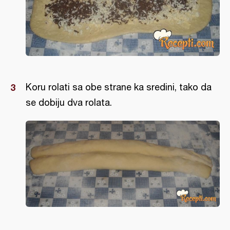
Koru rolati sa obe strane ka sredini, tako da
se dobiju dva rolata.