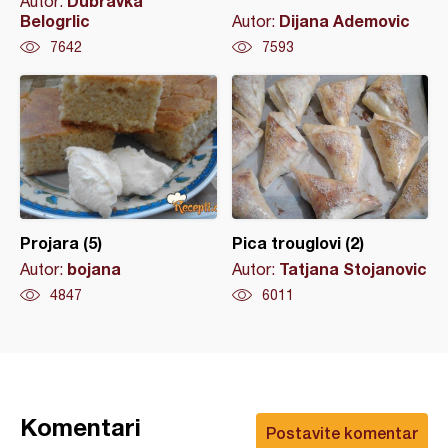
Dubravka
Autor:
Belogrlic
Dijana Ademovic
Autor:
7642
7593
Projara (5)
Pica trouglovi (2)
bojana
Tatjana Stojanovic
Autor:
Autor:
4847
6011
Komentari
Postavite komentar