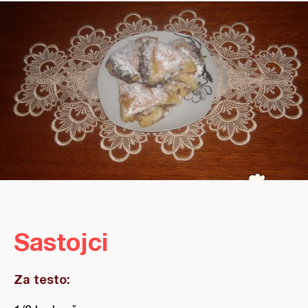
Sastojci
Za testo: