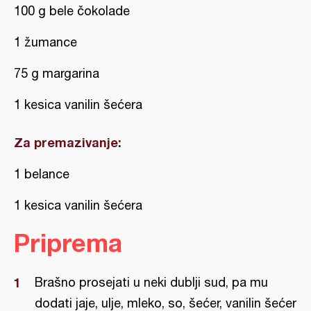
100 g bele čokolade
1 žumance
75 g margarina
1 kesica vanilin šećera
Za premazivanje:
1 belance
1 kesica vanilin šećera
Priprema
Brašno prosejati u neki dublji sud, pa mu
dodati jaje, ulje, mleko, so, šećer, vanilin šećer