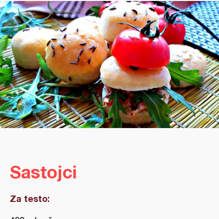
Sastojci
Za testo: