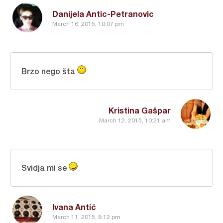
Danijela Antic-Petranovic
March 16, 2015, 10:07 pm
Brzo nego šta
Kristina Gašpar
March 12, 2015, 10:21 am
Svidja mi se
Ivana Antić
March 11, 2015, 8:12 pm