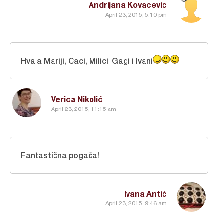
Andrijana Kovacevic
April 23, 2015, 5:10 pm
Hvala Mariji, Caci, Milici, Gagi i Ivani
Verica Nikolić
April 23, 2015, 11:15 am
Fantastična pogača!
Ivana Antić
April 23, 2015, 9:46 am