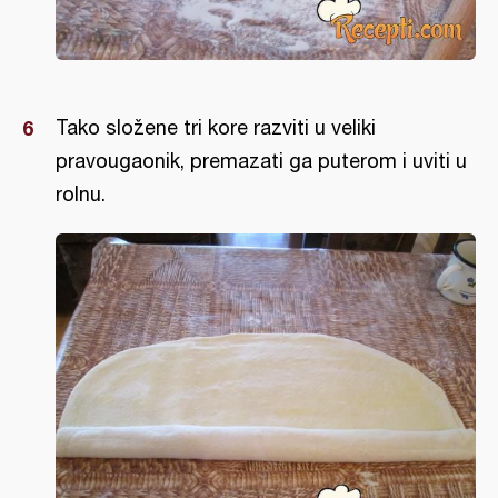
Tako složene tri kore razviti u veliki
pravougaonik, premazati ga puterom i uviti u
rolnu.