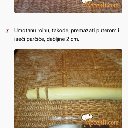
Umotanu rolnu, takođe, premazati puterom i
iseći parčiće, debljine 2 cm.