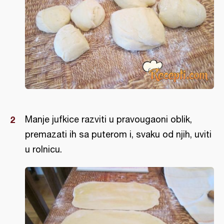
Manje jufkice razviti u pravougaoni oblik,
premazati ih sa puterom i, svaku od njih, uviti
u rolnicu.