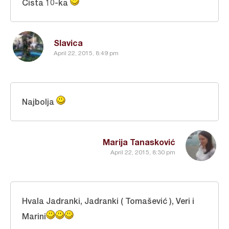
Čista 10-ka
Slavica
April 22, 2015, 8:49 pm
Najbolja
Marija Tanasković
April 22, 2015, 8:30 pm
Hvala Jadranki, Jadranki ( Tomašević ), Veri i
Marini