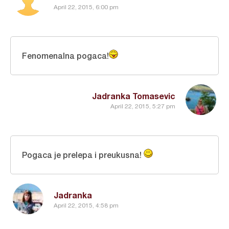
April 22, 2015, 6:00 pm
Fenomenalna pogaca!
Jadranka Tomasevic
April 22, 2015, 5:27 pm
Pogaca je prelepa i preukusna!
Jadranka
April 22, 2015, 4:58 pm