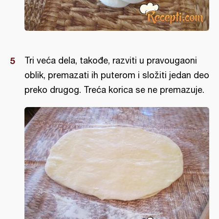
Tri veća dela, takođe, razviti u pravougaoni
oblik, premazati ih puterom i složiti jedan deo
preko drugog. Treća korica se ne premazuje.