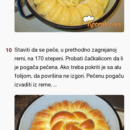
Staviti da se peče, u prethodno zagrejanoj
rerni, na 170 stepeni. Probati čačkalicom da li
je pogača pečena. Ako treba pokriti je sa alu
folijom, da površina ne izgori. Pečenu pogaču
izvaditi iz rerne, ...