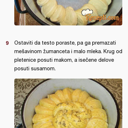
Ostaviti da testo poraste, pa ga premazati
mešavinom žumanceta i malo mleka. Krug od
pletenice posuti makom, a isečene delove
posuti susamom.