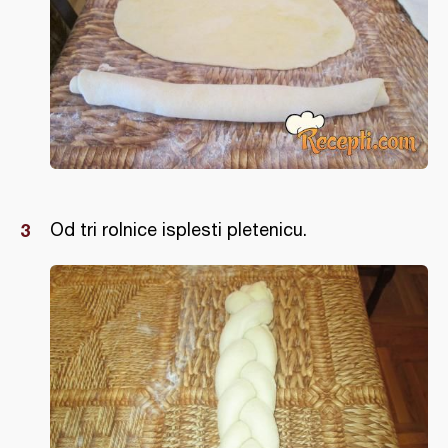
Od tri rolnice isplesti pletenicu.