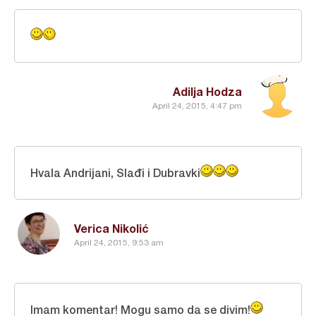
Adilja Hodza
April 24, 2015, 4:47 pm
Hvala Andrijani, Slađi i Dubravki
Verica Nikolić
April 24, 2015, 9:53 am
Imam komentar! Mogu samo da se divim!