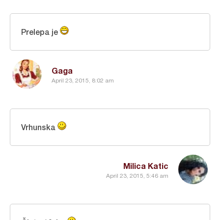
Prelepa je
Gaga
April 23, 2015, 8:02 am
Vrhunska
Milica Katic
April 23, 2015, 5:46 am