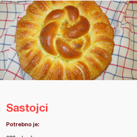
Sastojci
Potrebno je: