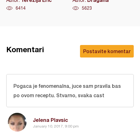
Autor:
Autor:
6414
5623
Komentari
Postavite komentar
Pogaca je fenomenalna, juce sam pravila bas
po ovom receptu. Stvarno, svaka cast
Jelena Plavsic
January 10, 2017, 9:00 pm