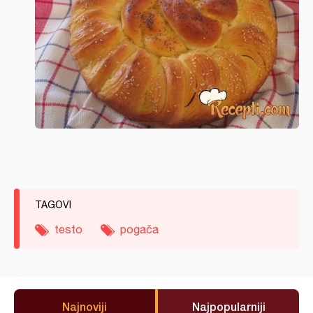
TAGOVI
testo
pogača
Najnoviji
Najpopularniji