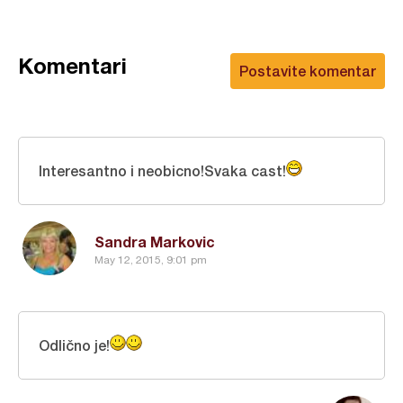
Komentari
Postavite komentar
Interesantno i neobicno!Svaka cast!
Sandra Markovic
May 12, 2015, 9:01 pm
Odlično je!