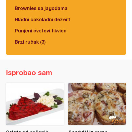
Brownies sa jagodama
Hladni čokoladni dezert
Punjeni cvetovi tikvica
Brzi ručak (3)
Isprobao sam