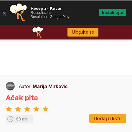
Recepti - Kuvar
Instalirajte
Recepti.com
Besplatna - Google Play
Ulogujte se
Marija Mirkovic
Autor:
Ačak pita
Dodaj u listu
60 min