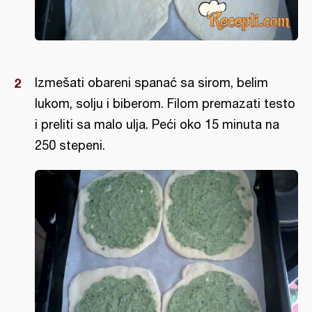
Izmešati obareni spanać sa sirom, belim
lukom, solju i biberom. Filom premazati testo
i preliti sa malo ulja. Peći oko 15 minuta na
250 stepeni.