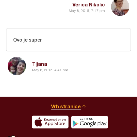
Verica Nikolić
May 8, 2015, 7:17 pm
Ovo je super
Tijana
May 8, 2015, 4:41 pm
Vrh stranice