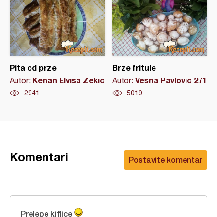
Pita od prze
Brze fritule
Kenan Elvisa Zekic
Vesna Pavlovic 271
Autor:
Autor:
2941
5019
Komentari
Postavite komentar
Prelepe kiflice