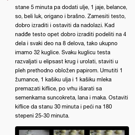
stane 5 minuta pa dodati ulje, 1 jaje, belance,
so, beli luk, origano i brašno. Zamesiti testo,
dobro izraditi i ostaviti da nadolazi. Kad
nadđe testo opet dobro izraditi podeliti na 4
dela i svaki deo na 8 delova, tako ukupno
imamo 32 kuglice. Svaku kuglicu testa
razvaljati u elipsast krug i urolati, staviti u
pleh prethodno obložen papirom. Umutiti 1
žumance, 1 kašiku ulja i 1 kašiku mleka
premazati kiflice, po vrhu išarati sa
semenkama suncokreta, lana i maka. Ostaviti
kiflice da stanu 30 minuta i peći na 180
stepeni 25-30 minuta.