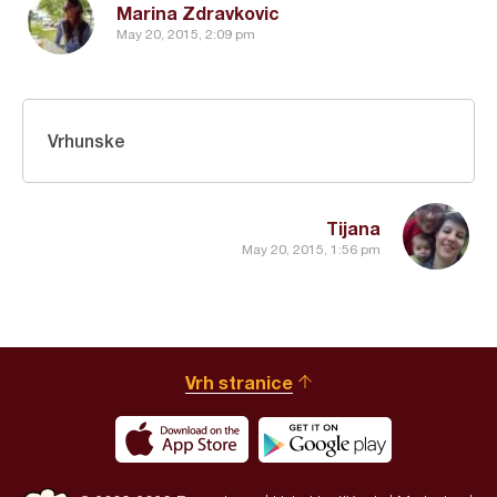
Marina Zdravkovic
May 20, 2015, 2:09 pm
Vrhunske
Tijana
May 20, 2015, 1:56 pm
Vrh stranice