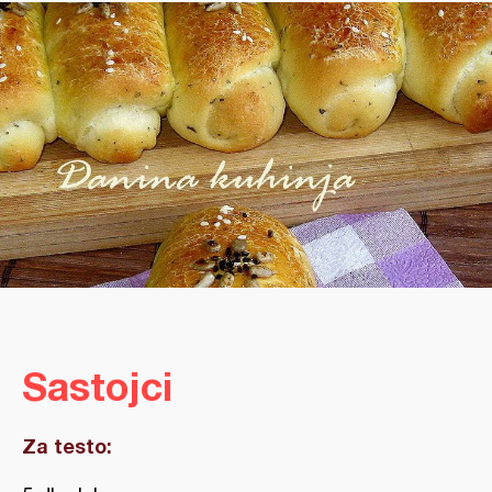
Sastojci
Za testo: