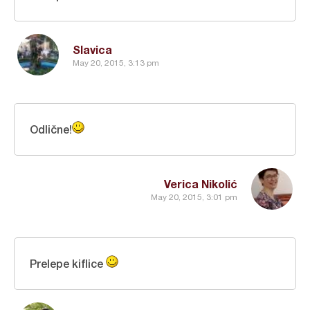
Slavica
May 20, 2015, 3:13 pm
Odlične!
Verica Nikolić
May 20, 2015, 3:01 pm
Prelepe kiflice