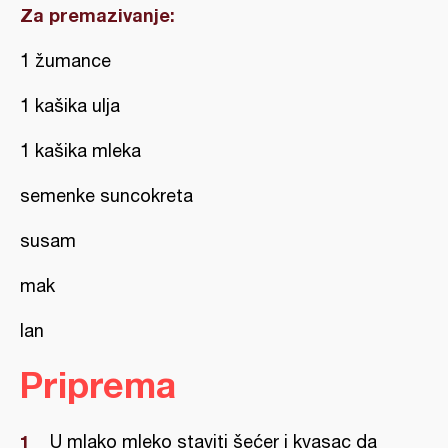
Za premazivanje:
1 žumance
1 kašika ulja
1 kašika mleka
semenke suncokreta
susam
mak
lan
Priprema
U mlako mleko staviti šećer i kvasac da