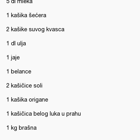
5 dl mleka
1 kašika šećera
2 kašike suvog kvasca
1 dl ulja
1 jaje
1 belance
2 kašičice soli
1 kašika origane
1 kašičica belog luka u prahu
1 kg brašna