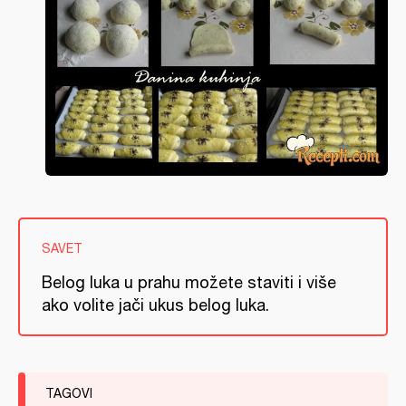
SAVET
Belog luka u prahu možete staviti i više
ako volite jači ukus belog luka.
TAGOVI