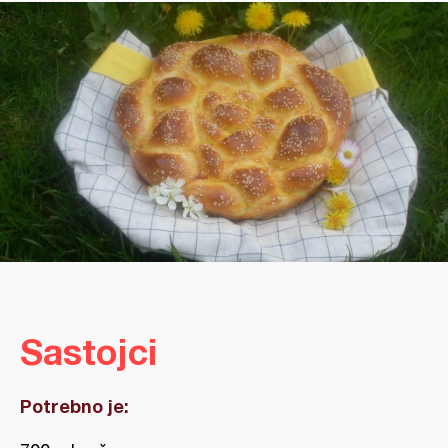
Sastojci
Potrebno je: