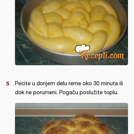
Pecite u donjem delu rerne oko 30 minuta ili
dok ne porumeni. Pogaču poslužite toplu.