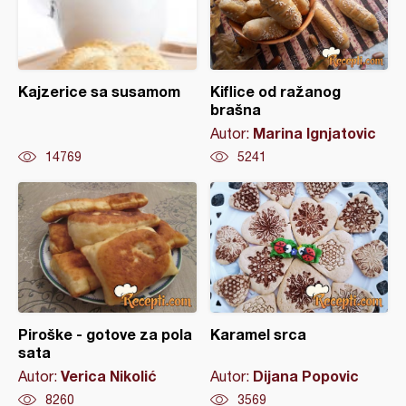
Kajzerice sa susamom
Kiflice od ražanog
brašna
Marina Ignjatovic
Autor:
14769
5241
Piroške - gotove za pola
Karamel srca
sata
Verica Nikolić
Dijana Popovic
Autor:
Autor:
8260
3569