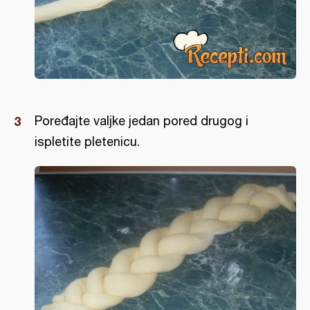
Poređajte valjke jedan pored drugog i
ispletite pletenicu.