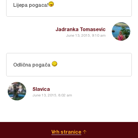
Lijepa pogaca!
Jadranka Tomasevic
June 13, 2015, 9:10 am
Odlična pogača
Slavica
June 13, 2015, 8:02 am
Vrh stranice