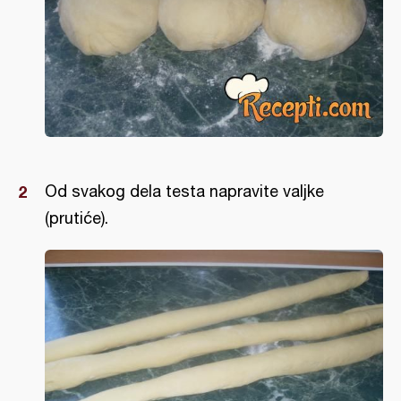
Od svakog dela testa napravite valjke
(prutiće).