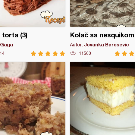
 torta (3)
Kolač sa nesquikom
Gaga
Jovanka Barosevic
Autor:
14
11560