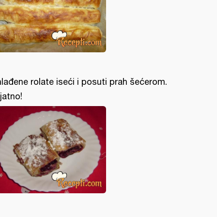
lađene rolate iseći i posuti prah šećerom.
ijatno!