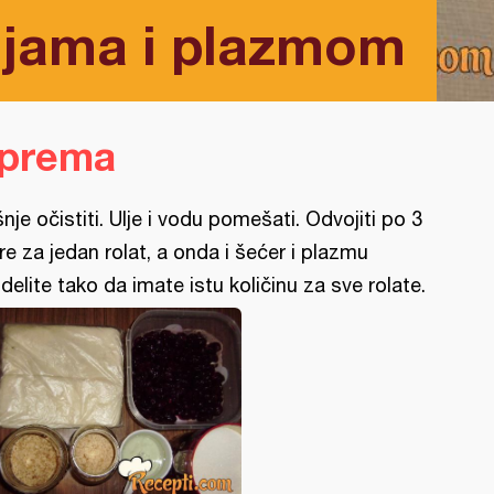
šnjama i plazmom
iprema
šnje očistiti. Ulje i vodu pomešati. Odvojiti po 3
re za jedan rolat, a onda i šećer i plazmu
delite tako da imate istu količinu za sve rolate.