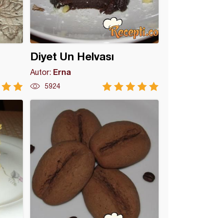
Diyet Un Helvası
Erna
Autor:
5924