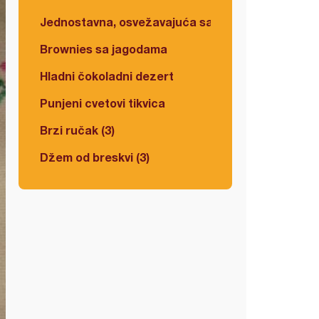
Jednostavna, osvežavajuća salata
Brownies sa jagodama
Hladni čokoladni dezert
Punjeni cvetovi tikvica
Brzi ručak (3)
Džem od breskvi (3)