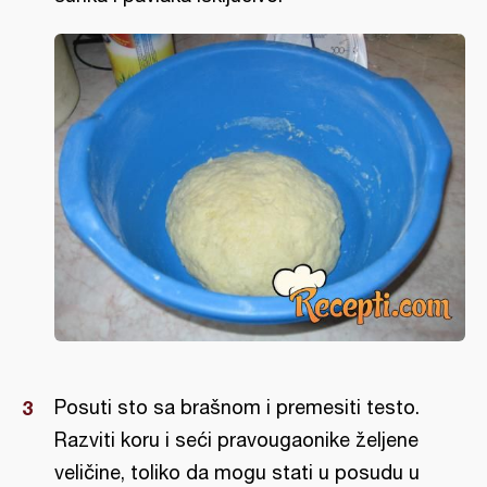
Posuti sto sa brašnom i premesiti testo.
Razviti koru i seći pravougaonike željene
veličine, toliko da mogu stati u posudu u