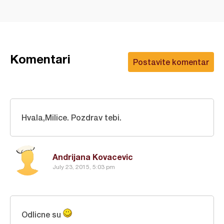
Komentari
Postavite komentar
Hvala,Milice. Pozdrav tebi.
Andrijana Kovacevic
July 23, 2015, 5:03 pm
Odlicne su