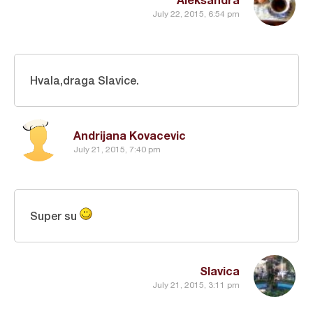
July 22, 2015, 6:54 pm
Hvala,draga Slavice.
Andrijana Kovacevic
July 21, 2015, 7:40 pm
Super su
Slavica
July 21, 2015, 3:11 pm