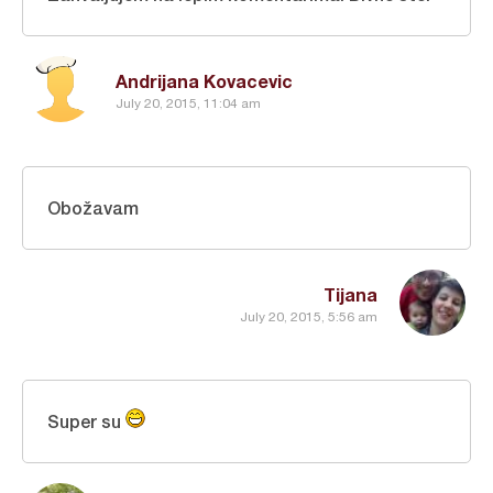
Andrijana Kovacevic
July 20, 2015, 11:04 am
Obožavam
Tijana
July 20, 2015, 5:56 am
Super su