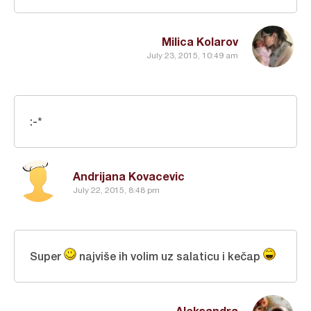
Milica Kolarov
July 23, 2015, 10:49 am
:-*
Andrijana Kovacevic
July 22, 2015, 8:48 pm
Super
najviše ih volim uz salaticu i kečap
Aleksandra