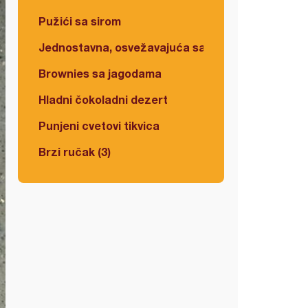
Pužići sa sirom
Jednostavna, osvežavajuća salata
Brownies sa jagodama
Hladni čokoladni dezert
Punjeni cvetovi tikvica
Brzi ručak (3)