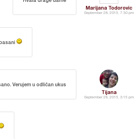
Marijana Todorovic
September 28, 2015, 7:30 pm
roasani
sano. Verujem u odličan ukus
Tijana
September 28, 2015, 3:15 pm