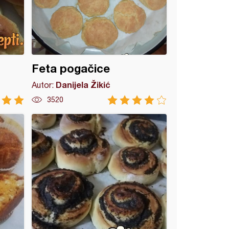
Feta pogačice
Danijela Žikić
Autor:
3520