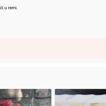
ći u rerni.