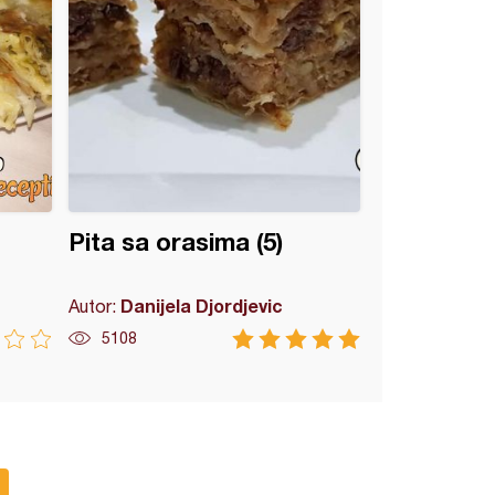
Pita sa orasima (5)
Danijela Djordjevic
Autor:
5108