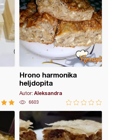
Hrono harmonika
heljdopita
Aleksandra
Autor:
6603