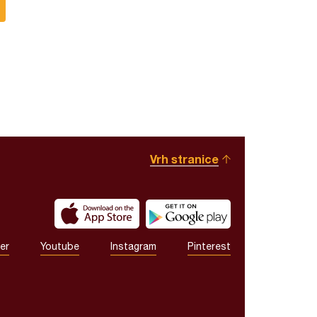
Vrh stranice
er
Youtube
Instagram
Pinterest