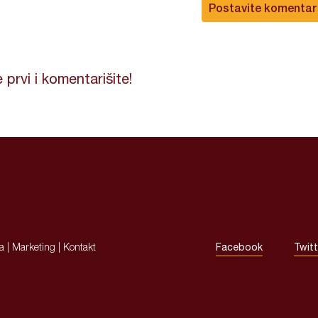
Postavite komentar
 prvi i komentarišite!
ja
|
Marketing
|
Kontakt
Facebook
Twitt