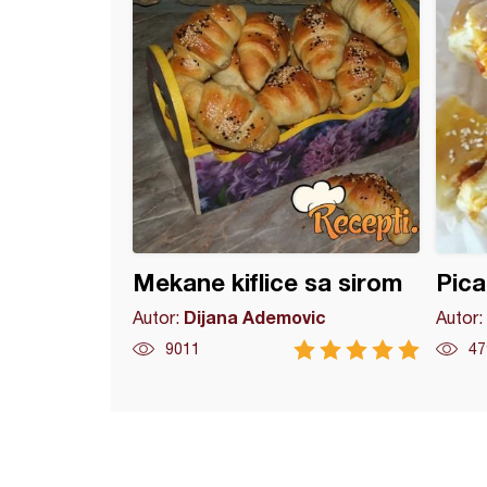
Mekane kiflice sa sirom
Pica
Dijana Ademovic
Autor:
Autor:
9011
47