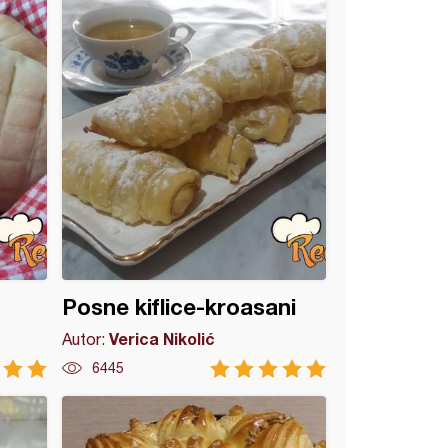
Posne kiflice-kroasani
Verica Nikolić
Autor:
6445