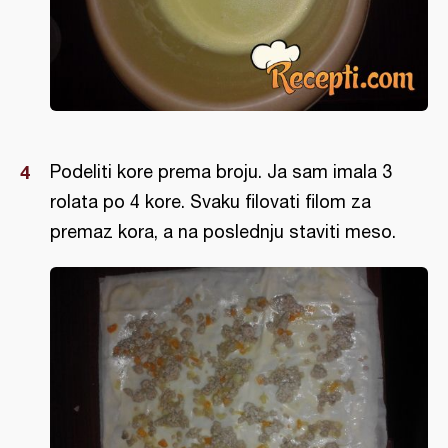
Podeliti kore prema broju. Ja sam imala 3
rolata po 4 kore. Svaku filovati filom za
premaz kora, a na poslednju staviti meso.