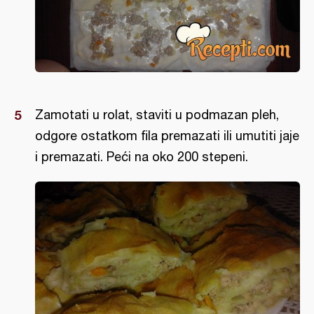
Zamotati u rolat, staviti u podmazan pleh,
odgore ostatkom fila premazati ili umutiti jaje
i premazati. Peći na oko 200 stepeni.