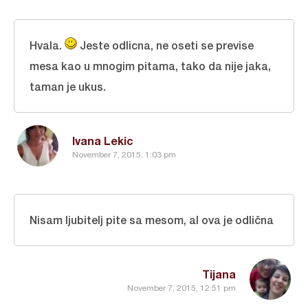
Hvala.
Jeste odlicna, ne oseti se previse
mesa kao u mnogim pitama, tako da nije jaka,
taman je ukus.
Ivana Lekic
November 7, 2015, 1:03 pm
Nisam ljubitelj pite sa mesom, al ova je odlična
Tijana
November 7, 2015, 12:51 pm