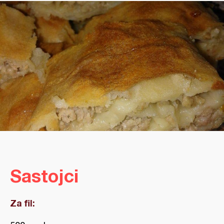
Sastojci
Za fil: