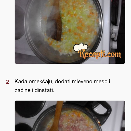
Kada omekšaju, dodati mleveno meso i
zaćine i dinstati.