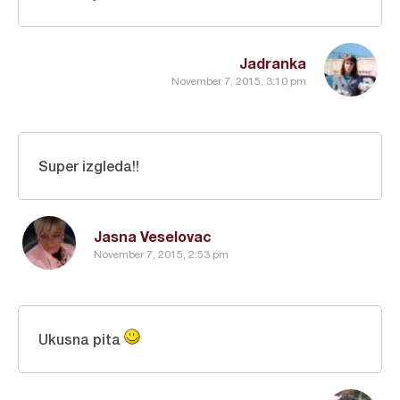
Jadranka
November 7, 2015, 3:10 pm
Super izgleda!!
Jasna Veselovac
November 7, 2015, 2:53 pm
Ukusna pita