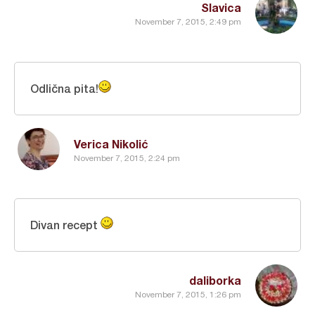
Slavica
November 7, 2015, 2:49 pm
Odlična pita!
Verica Nikolić
November 7, 2015, 2:24 pm
Divan recept
daliborka
November 7, 2015, 1:26 pm