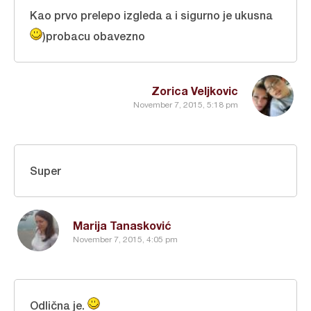
Kao prvo prelepo izgleda a i sigurno je ukusna
)probacu obavezno
Zorica Veljkovic
November 7, 2015, 5:18 pm
Super
Marija Tanasković
November 7, 2015, 4:05 pm
Odlična je.