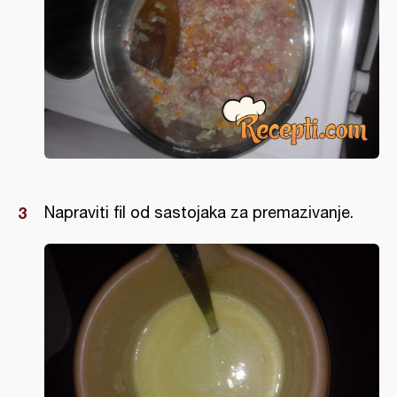
Napraviti fil od sastojaka za premazivanje.