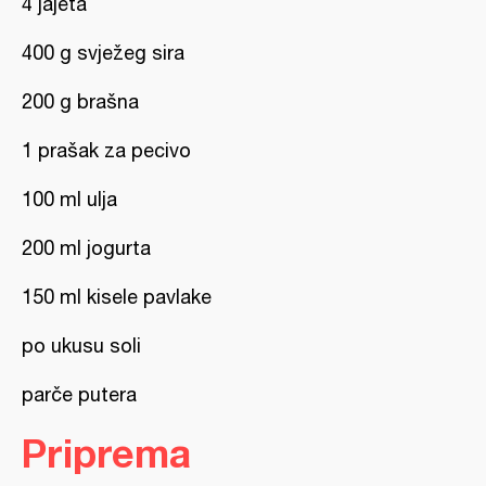
4 jajeta
400 g svježeg sira
200 g brašna
1 prašak za pecivo
100 ml ulja
200 ml jogurta
150 ml kisele pavlake
po ukusu soli
parče putera
Priprema