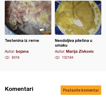
Testenina iz rerne
Neodoljiva piletina u
umaku
bojana
Marija Zivkovic
Autor:
Autor:
8318
132184
Komentari
Postavite komentar