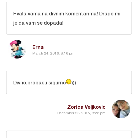
Hvala vama na divnim komentarima! Drago mi
je da vam se dopada!
Erna
March 24, 2016, 8:16 pm
Divno,probacu sigurno
)))
Zorica Veljkovic
December 28, 2015, 9:23 pm