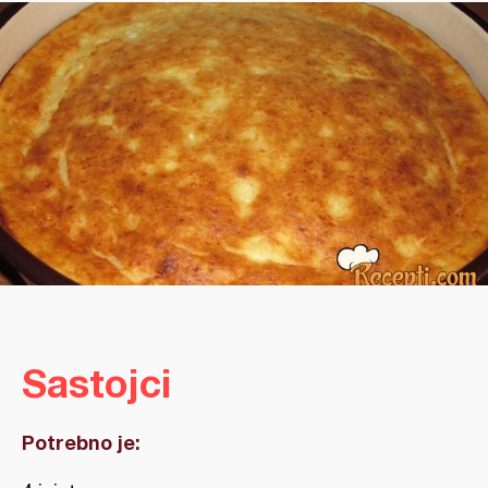
Sastojci
Potrebno je: