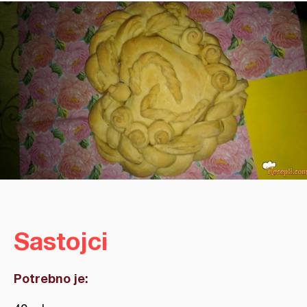
Sastojci
Potrebno je: