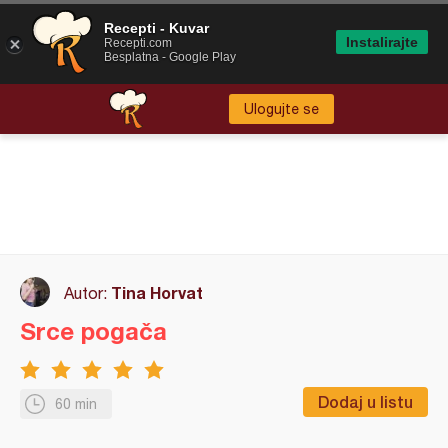
Recepti - Kuvar
Instalirajte
Recepti.com
Besplatna - Google Play
Ulogujte se
Tina Horvat
Autor:
Srce pogača
Dodaj u listu
60 min