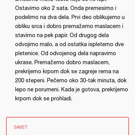
Ostavimo oko 2 sata. Onda premesimo i
podelimo na dva dela. Prvi deo oblikujemo u
obliku srca i dobro premažemo maslacem i
stavimo na pek papir. Od drugog dela
odvojimo malo, a od ostatka ispletemo dve
pletenice. Od odvojenog dela napravimo
ukrase. Premažemo dobro maslacem,
prekrijemo krpom dok se zagreje rerna na
200 stepeni. Pečemo oko 30-tak minuta, dok
lepo ne porumeni. Kada je gotova, prekrijemo
krpom dok se prohladi.
SAVET