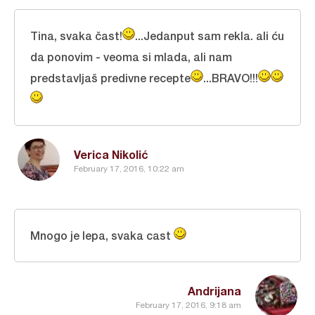
Tina, svaka čast!
...Jedanput sam rekla. ali ću
da ponovim - veoma si mlada, ali nam
predstavljaš predivne recepte
...BRAVO!!!
Verica Nikolić
February 17, 2016, 10:22 am
Mnogo je lepa, svaka cast
Andrijana
February 17, 2016, 9:18 am