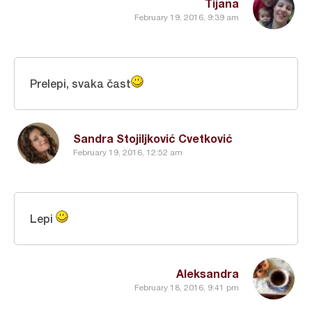
Tijana
February 19, 2016, 9:39 am
Prelepi, svaka čast
Sandra Stojiljković Cvetković
February 19, 2016, 12:52 am
Lepi
Aleksandra
February 18, 2016, 9:41 pm