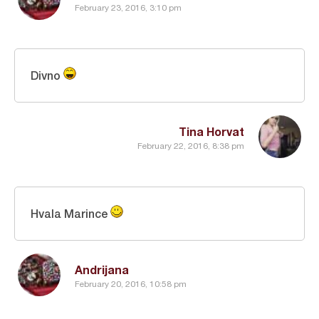
February 23, 2016, 3:10 pm
Divno
Tina Horvat
February 22, 2016, 8:38 pm
Hvala Marince
Andrijana
February 20, 2016, 10:58 pm