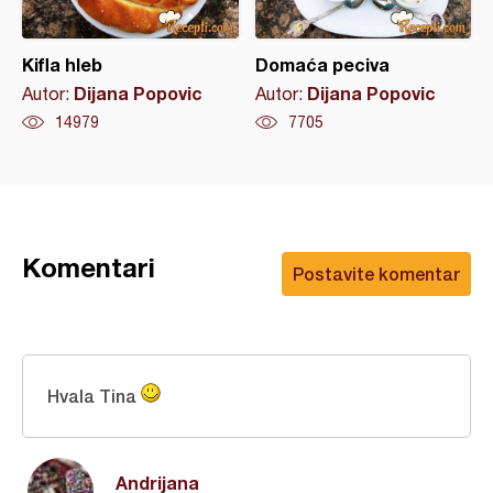
Kifla hleb
Domaća peciva
Dijana Popovic
Dijana Popovic
Autor:
Autor:
14979
7705
Komentari
Postavite komentar
Hvala Tina
Andrijana