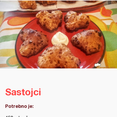
Sastojci
Potrebno je: