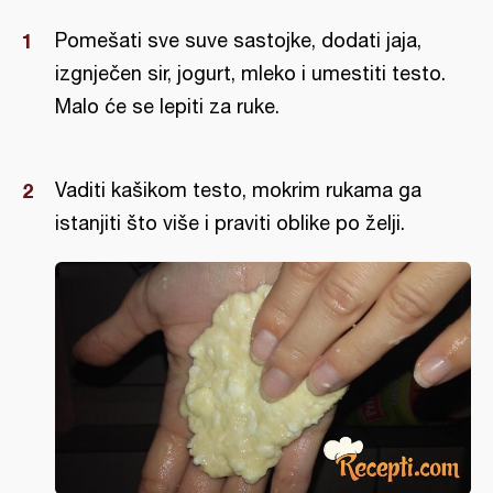
Pomešati sve suve sastojke, dodati jaja,
izgnječen sir, jogurt, mleko i umestiti testo.
Malo će se lepiti za ruke.
Vaditi kašikom testo, mokrim rukama ga
istanjiti što više i praviti oblike po želji.