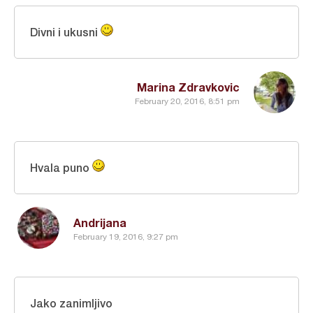
Divni i ukusni
Marina Zdravkovic
February 20, 2016, 8:51 pm
Hvala puno
Andrijana
February 19, 2016, 9:27 pm
Jako zanimljivo