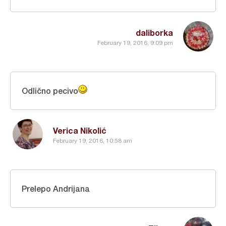
daliborka
February 19, 2016, 9:09 pm
Odlično pecivo
Verica Nikolić
February 19, 2016, 10:58 am
Prelepo Andrijana