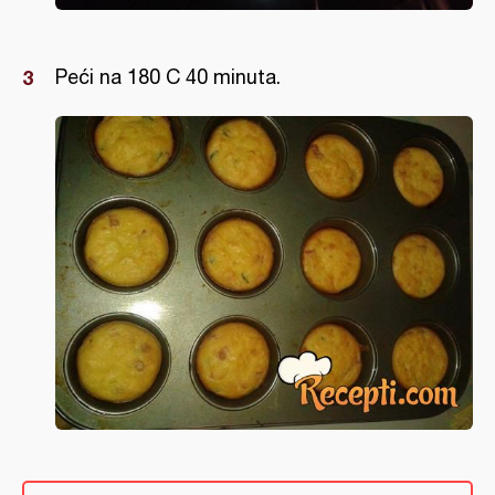
Peći na 180 C 40 minuta.