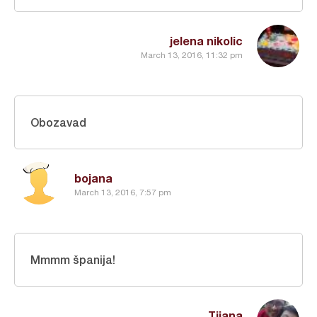
jelena nikolic
March 13, 2016, 11:32 pm
Obozavad
bojana
March 13, 2016, 7:57 pm
Mmmm španija!
Tijana