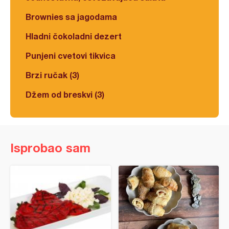
Brownies sa jagodama
Hladni čokoladni dezert
Punjeni cvetovi tikvica
Brzi ručak (3)
Džem od breskvi (3)
Isprobao sam