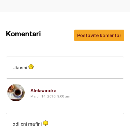
Komentari
Postavite komentar
Ukusni
Aleksandra
March 14, 2016, 9:08 am
odlicni mafini