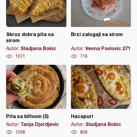
Skroz dobra pita sa
Brzi zalogaji sa sirom
sirom
Sladjana Bokic
Vesna Pavlovic 271
Autor:
Autor:
1071
716
Pita sa blitvom (5)
Hacapuri
Tanja Djordjevic
Sladjana Bokic
Autor:
Autor:
1298
858