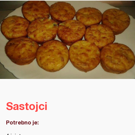
Sastojci
Potrebno je: