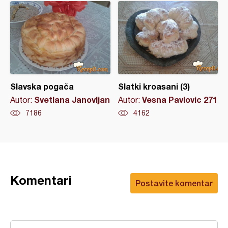
Slavska pogača
Slatki kroasani (3)
Svetlana Janovljan
Vesna Pavlovic 271
Autor:
Autor:
7186
4162
Komentari
Postavite komentar