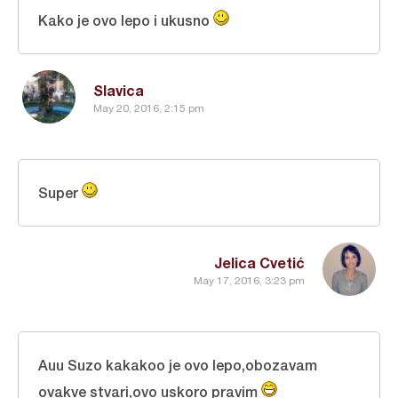
Kako je ovo lepo i ukusno
Slavica
May 20, 2016, 2:15 pm
Super
Jelica Cvetić
May 17, 2016, 3:23 pm
Auu Suzo kakakoo je ovo lepo,obozavam
ovakve stvari,ovo uskoro pravim