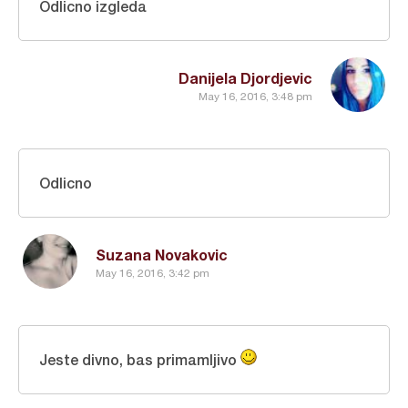
Odlicno izgleda
Danijela Djordjevic
May 16, 2016, 3:48 pm
Odlicno
Suzana Novakovic
May 16, 2016, 3:42 pm
Jeste divno, bas primamljivo