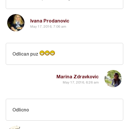
Ivana Prodanovic
May 17, 2016, 7:06 am
Odlican puz
Marina Zdravkovic
May 17, 2016, 6:26 am
Odlicno