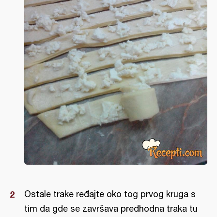
Ostale trake ređajte oko tog prvog kruga s
tim da gde se završava predhodna traka tu