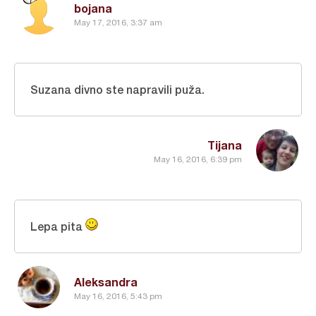
bojana
May 17, 2016, 3:37 am
Suzana divno ste napravili puža.
Tijana
May 16, 2016, 6:39 pm
Lepa pita
Aleksandra
May 16, 2016, 5:43 pm