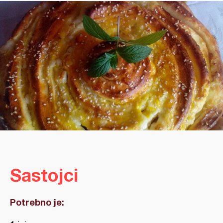
Sastojci
Potrebno je: