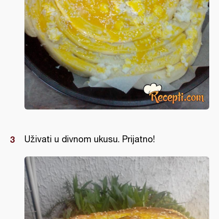
Uživati u divnom ukusu. Prijatno!