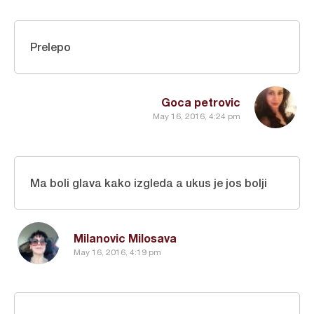
Prelepo
Goca petrovic
May 16, 2016, 4:24 pm
Ma boli glava kako izgleda a ukus je jos bolji
Milanovic Milosava
May 16, 2016, 4:19 pm