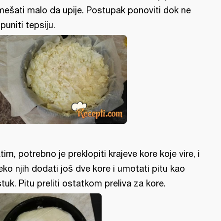
mešati malo da upije. Postupak ponoviti dok ne
puniti tepsiju.
tim, potrebno je preklopiti krajeve kore koje vire, i
eko njih dodati još dve kore i umotati pitu kao
stuk. Pitu preliti ostatkom preliva za kore.