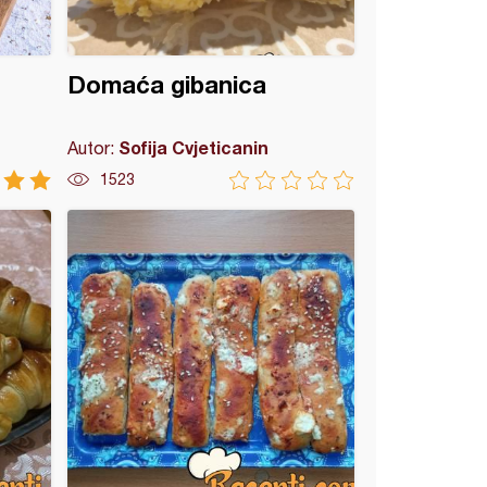
Domaća gibanica
Sofija Cvjeticanin
Autor:
1523