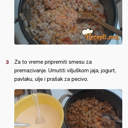
Za to vreme pripremiti smesu za
premazivanje. Umutiti viljuškom jaja, jogurt,
pavlaku, ulje i prašak za pecivo.