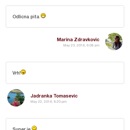
Odlicna pita
Marina Zdravkovic
May 23, 2016, 6:08 am
Vrh!
Jadranka Tomasevic
May 22, 2016, 8:20 pm
Super je