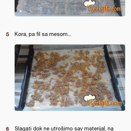
Kora, pa fil sa mesom...
Slagati dok ne utrošimo sav materijal, na