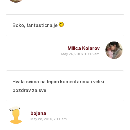
Boko, fantasticna je
Milica Kolarov
May 24, 2016, 10:18 am
Hvala svima na lepim komentarima i veliki
pozdrav za sve
bojana
May 23, 2016, 7:11 am