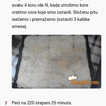
svaku 4 koru ide fil, kada utrošimo kore
vratimo ivice koje smo ostavili. Složenu pitu
isečemo i premažemo (ostaviti 3 kašike
smese).
Peći na 220 stepeni 25 minuta.