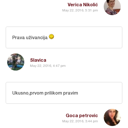
Verica Nikolić
May 22, 2016, 5:31 pm
Prava uživancija
Slavica
May 22, 2016, 4:47 pm
Ukusno,prvom prilikom pravim
Goca petrovic
May 22, 2016, 3:44 pm