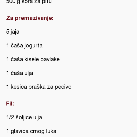
500 g kora za pitu
Za premazivanje:
5 jaja
1 čaša jogurta
1 čaša kisele pavlake
1 čaša ulja
1 kesica praška za pecivo
Fil:
1/2 šoljice ulja
1 glavica crnog luka