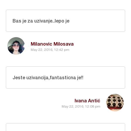
Bas je za uzivanje..lepo je
Milanovic Milosava
May 22, 2016, 12:42 pm
Jeste uzivancija,fantasticna je!!
Ivana Antić
May 22, 2016, 12:08 pm