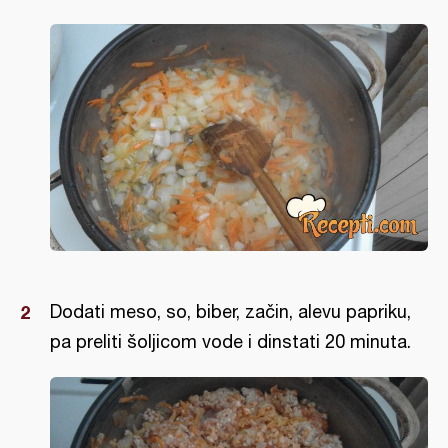
Dodati meso, so, biber, začin, alevu papriku,
pa preliti šoljicom vode i dinstati 20 minuta.