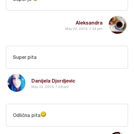
Aleksandra
May 22, 2016, 7:34 pm
Super pita
Danijela Djordjevic
May 22, 2016, 7:29 pm
Odlična pita