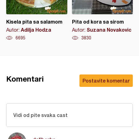
Kisela pita sa salamom
Pita od kora sa sirom
Adilja Hodza
Suzana Novakovic
Autor:
Autor:
6695
3830
Komentari
Postavite komentar
Vidi od pite svaka cast