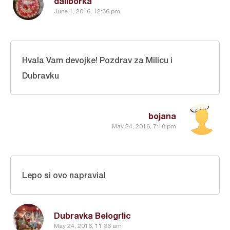
daliborka
June 1, 2016, 12:36 pm
Hvala Vam devojke! Pozdrav za Milicu i
Dubravku
bojana
May 24, 2016, 7:18 pm
Lepo si ovo napravial
Dubravka Belogrlic
May 24, 2016, 11:36 am