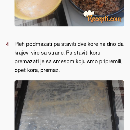
Pleh podmazati pa staviti dve kore na dno da
krajevi vire sa strane. Pa staviti koru,
premazati je sa smesom koju smo pripremili,
opet kora, premaz.