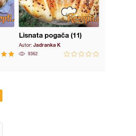
Lisnata pogača (11)
Jadranka K
Autor:
9362