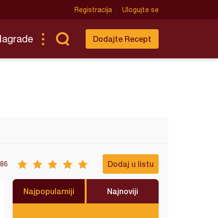
Registracija
Ulogujte se
Nagrade
Dodajte Recept
Dodaj u listu
86
Najpopularniji
Najnoviji