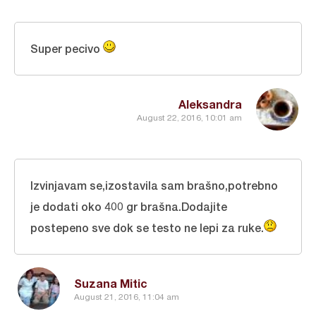
Super pecivo
Aleksandra
August 22, 2016, 10:01 am
Izvinjavam se,izostavila sam brašno,potrebno
je dodati oko 400 gr brašna.Dodajite
postepeno sve dok se testo ne lepi za ruke.
Suzana Mitic
August 21, 2016, 11:04 am