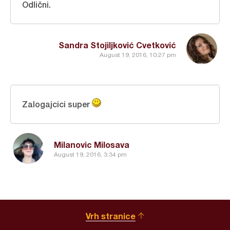
Odlični.
Sandra Stojiljković Cvetković
August 19, 2016, 10:27 pm
Zalogajcici super
Milanovic Milosava
August 19, 2016, 3:34 pm
Vrh stranice