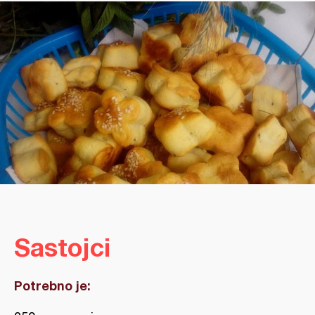
Sastojci
Potrebno je: