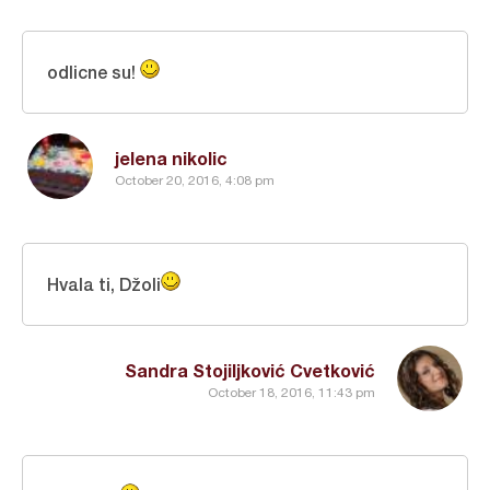
odlicne su!
jelena nikolic
October 20, 2016, 4:08 pm
Hvala ti, Džoli
Sandra Stojiljković Cvetković
October 18, 2016, 11:43 pm