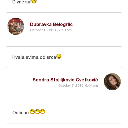
Divne su!
Dubravka Belogrlic
October 18, 2016, 7:19 pm
Hvala svima od srca
Sandra Stojiljković Cvetković
October 7, 2016, 6:44 pm
Odlicne