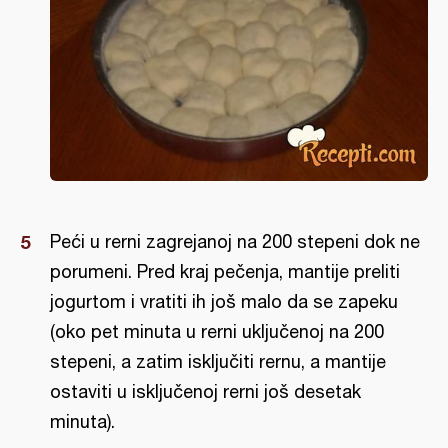
Peći u rerni zagrejanoj na 200 stepeni dok ne
porumeni. Pred kraj pečenja, mantije preliti
jogurtom i vratiti ih još malo da se zapeku
(oko pet minuta u rerni uključenoj na 200
stepeni, a zatim isključiti rernu, a mantije
ostaviti u isključenoj rerni još desetak
minuta).