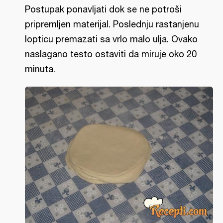
Postupak ponavljati dok se ne potroši
pripremljen materijal. Poslednju rastanjenu
lopticu premazati sa vrlo malo ulja. Ovako
naslagano testo ostaviti da miruje oko 20
minuta.