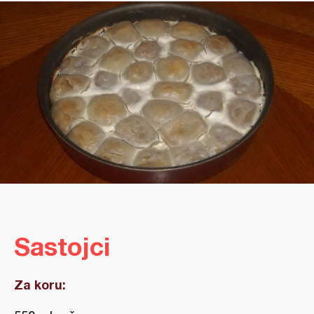
Sastojci
Za koru: