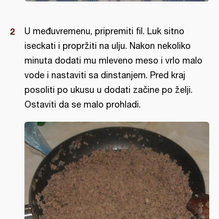
U međuvremenu, pripremiti fil. Luk sitno
iseckati i propržiti na ulju. Nakon nekoliko
minuta dodati mu mleveno meso i vrlo malo
vode i nastaviti sa dinstanjem. Pred kraj
posoliti po ukusu u dodati začine po želji.
Ostaviti da se malo prohladi.